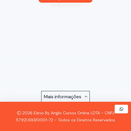
Mais informações
2026 Elevo By Anglo Cursos Online LDTA - CNPJ
57.921.693/0001-72 - Todos os Direitos Reservados