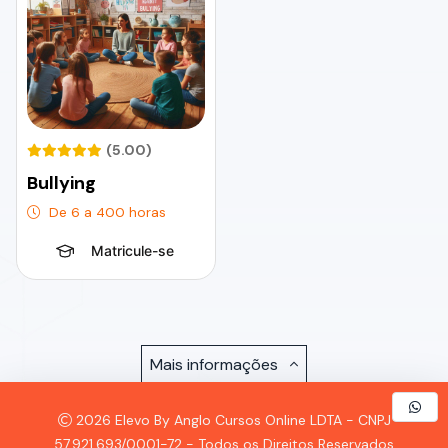
(5.00)
Bullying
De 6 a 400 horas
Matricule-se
Mais informações
2026 Elevo By Anglo Cursos Online LDTA - CNPJ
57.921.693/0001-72 - Todos os Direitos Reservados