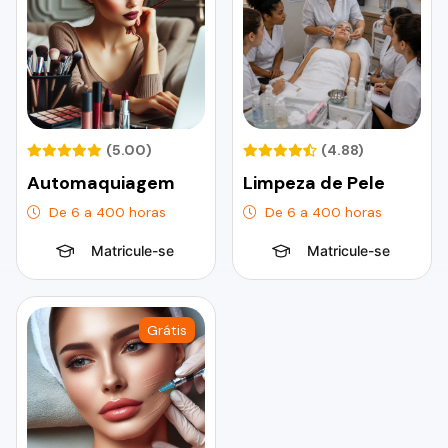
(5.00)
(4.88)
Automaquiagem
Limpeza de Pele
De 6 a 400 horas
De 6 a 400 horas
Matricule-se
Matricule-se
Grátis