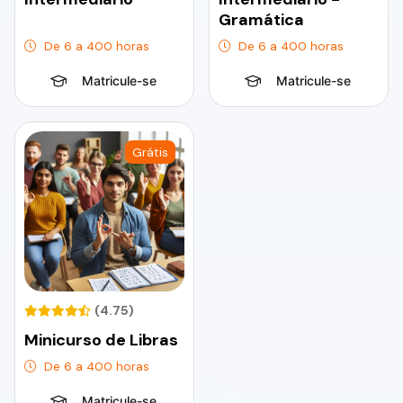
Gramática
De 6 a 400 horas
De 6 a 400 horas
Matricule-se
Matricule-se
Grátis
(4.75)
Minicurso de Libras
De 6 a 400 horas
Matricule-se