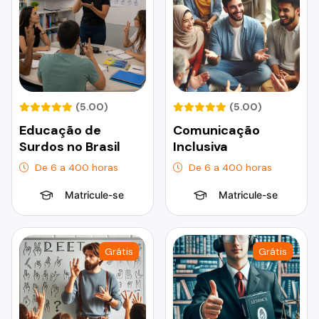
(5.00)
(5.00)
Educação de
Comunicação
Surdos no Brasil
Inclusiva
De 6 a 400 horas
De 6 a 400 horas
Matricule-se
Matricule-se
Grátis
Grátis