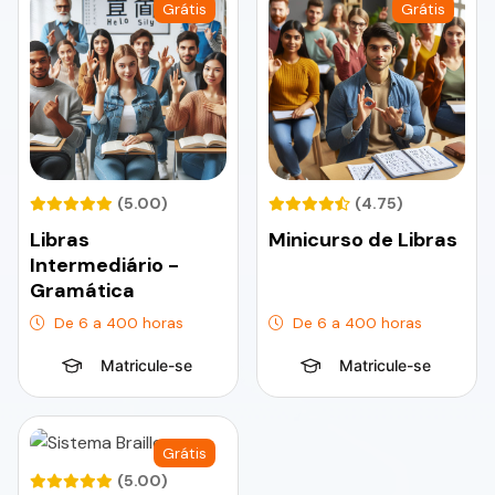
Grátis
Grátis
(5.00)
(4.75)
Libras
Minicurso de Libras
Intermediário -
Gramática
De 6 a 400 horas
De 6 a 400 horas
Matricule-se
Matricule-se
Grátis
(5.00)