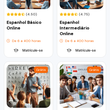
(4.50)
(4.75)
Espanhol Básico
Espanhol
Online
Intermediário
Online
De 6 a 400 horas
De 6 a 400 horas
Matricule-se
Matricule-se
Grátis
Grátis