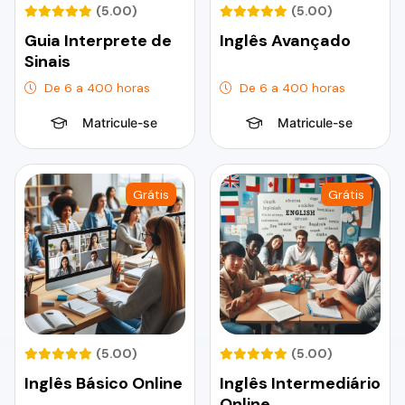
(5.00)
(5.00)
Guia Interprete de
Inglês Avançado
Sinais
De 6 a 400 horas
De 6 a 400 horas
Matricule-se
Matricule-se
Grátis
Grátis
(5.00)
(5.00)
Inglês Básico Online
Inglês Intermediário
Online