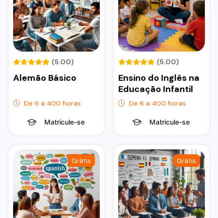
(5.00)
(5.00)
Alemão Básico
Ensino do Inglês na
Educação Infantil
De 6 a 400 horas
De 6 a 400 horas
Matricule-se
Matricule-se
Grátis
Grátis