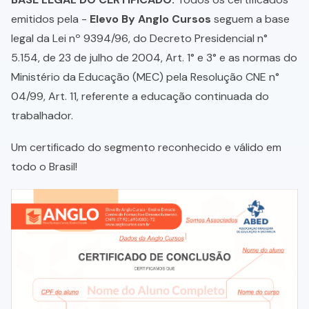
emitidos pela -
Elevo By Anglo Cursos
seguem a base
legal da Lei nº 9394/96, do Decreto Presidencial n°
5.154, de 23 de julho de 2004, Art. 1° e 3° e as normas do
Ministério da Educação (MEC) pela Resolução CNE n°
04/99, Art. 11, referente a educação continuada do
trabalhador.
Um certificado do segmento reconhecido e válido em
todo o Brasil!