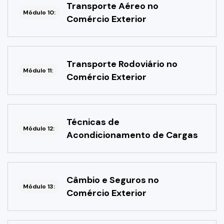
Transporte Aéreo no
Módulo 10:
Comércio Exterior
Transporte Rodoviário no
Módulo 11:
Comércio Exterior
Técnicas de
Módulo 12:
Acondicionamento de Cargas
Câmbio e Seguros no
Módulo 13:
Comércio Exterior