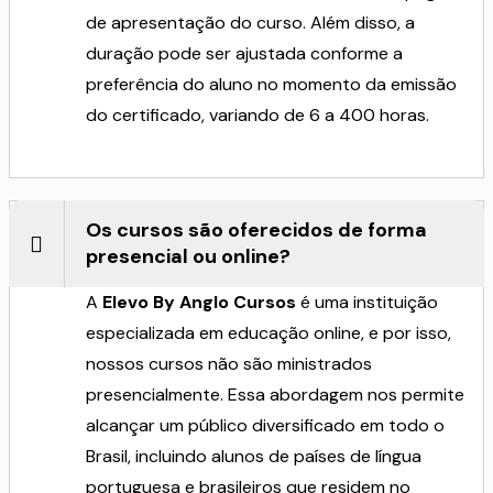
de apresentação do curso. Além disso, a
duração pode ser ajustada conforme a
preferência do aluno no momento da emissão
do certificado, variando de 6 a 400 horas.
Os cursos são oferecidos de forma
presencial ou online?
A
Elevo By Anglo Cursos
é uma instituição
especializada em educação online, e por isso,
nossos cursos não são ministrados
presencialmente. Essa abordagem nos permite
alcançar um público diversificado em todo o
Brasil, incluindo alunos de países de língua
portuguesa e brasileiros que residem no