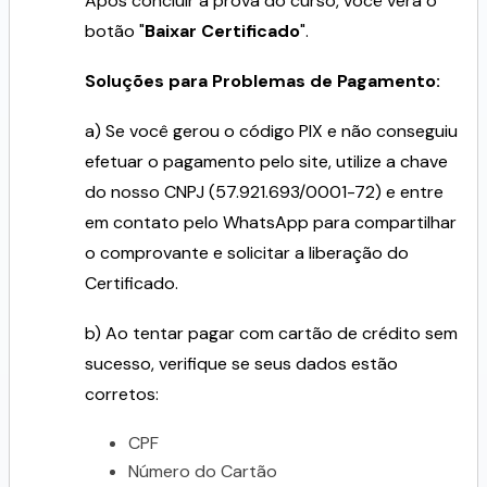
Após concluir a prova do curso, você verá o
botão "
Baixar Certificado
".
Soluções para Problemas de Pagamento:
a) Se você gerou o código PIX e não conseguiu
efetuar o pagamento pelo site, utilize a chave
do nosso CNPJ (57.921.693/0001-72) e entre
em contato pelo WhatsApp para compartilhar
o comprovante e solicitar a liberação do
Certificado.
b) Ao tentar pagar com cartão de crédito sem
sucesso, verifique se seus dados estão
corretos:
CPF
Número do Cartão