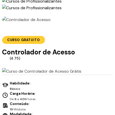
CURSO GRATUITO
Controlador de Acesso
(4.75)
Habilidade:
Básico
Carga Horária:
De
6
a
400
horas
Conteúdo:
19
Módulos
Modalidade: