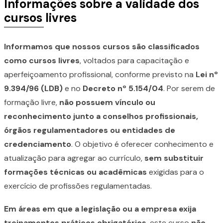
Informações sobre a validade dos
cursos livres
Informamos que nossos cursos são classificados
como cursos livres
, voltados para capacitação e
aperfeiçoamento profissional, conforme previsto na
Lei nº
9.394/96 (LDB)
e no
Decreto nº 5.154/04
. Por serem de
formação livre,
não possuem vínculo ou
reconhecimento junto a conselhos profissionais,
órgãos regulamentadores ou entidades de
credenciamento
. O objetivo é oferecer conhecimento e
atualização para agregar ao currículo,
sem substituir
formações técnicas ou acadêmicas
exigidas para o
exercício de profissões regulamentadas.
Em áreas em que a legislação ou a empresa exija
treinamentos práticos obrigatórios
, este curso
não