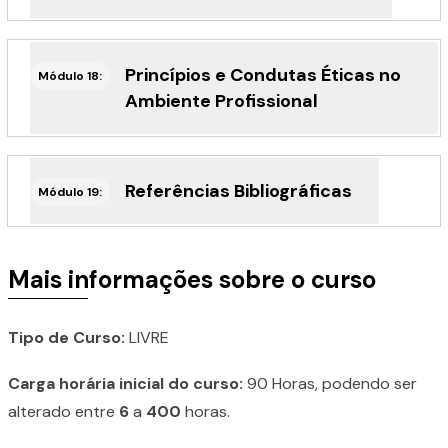
Princípios e Condutas Éticas no
Módulo 18:
Ambiente Profissional
Referências Bibliográficas
Módulo 19:
Mais informações sobre o curso
Tipo de Curso:
LIVRE
Carga horária inicial do curso:
90 Horas, podendo ser
alterado entre
6
a
400
horas.