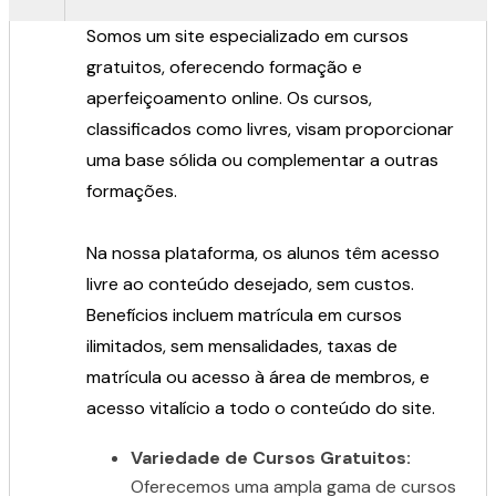
Somos um site especializado em cursos
gratuitos, oferecendo formação e
aperfeiçoamento online. Os cursos,
classificados como livres, visam proporcionar
uma base sólida ou complementar a outras
formações.
Na nossa plataforma, os alunos têm acesso
livre ao conteúdo desejado, sem custos.
Benefícios incluem matrícula em cursos
ilimitados, sem mensalidades, taxas de
matrícula ou acesso à área de membros, e
acesso vitalício a todo o conteúdo do site.
Variedade de Cursos Gratuitos:
Oferecemos uma ampla gama de cursos