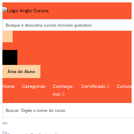
Área do Aluno
Home
Categorias
Conheça-
Certificado
Cursos
nos