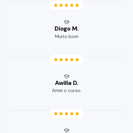
Diogo M.
Muito bom
Awilla D.
Amei o curso.