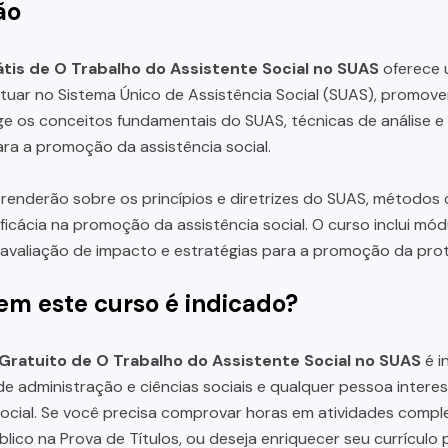
ão
tis de O Trabalho do Assistente Social no SUAS
oferece 
tuar no Sistema Único de Assistência Social (SUAS), promov
e os conceitos fundamentais do SUAS, técnicas de análise e 
ara a promoção da assistência social.
renderão sobre os princípios e diretrizes do SUAS, métodos de
 eficácia na promoção da assistência social. O curso inclui mó
valiação de impacto e estratégias para a promoção da prot
em este curso é indicado?
Gratuito de O Trabalho do Assistente Social no SUAS
é i
e administração e ciências sociais e qualquer pessoa inter
social. Se você precisa comprovar horas em atividades comp
lico na Prova de Títulos, ou deseja enriquecer seu currícul