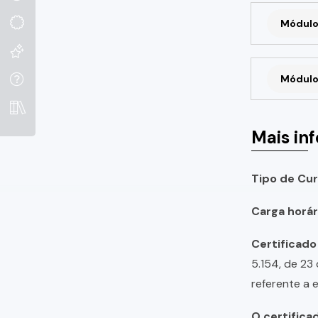
Módulo
Módulo
Mais in
Tipo de Cur
Carga horári
Certificado
5.154, de 23
referente a 
O certifica