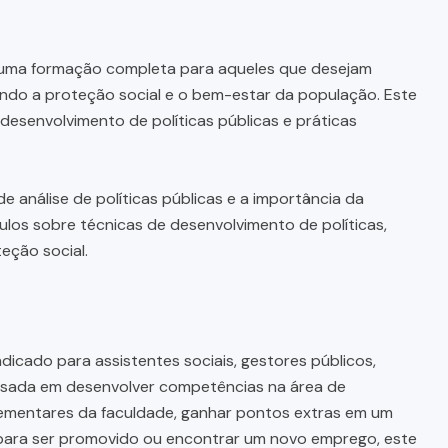
uma formação completa para aqueles que desejam
endo a proteção social e o bem-estar da população. Este
desenvolvimento de políticas públicas e práticas
 análise de políticas públicas e a importância da
dulos sobre técnicas de desenvolvimento de políticas,
eção social.
ndicado para assistentes sociais, gestores públicos,
essada em desenvolver competências na área de
lementares da faculdade, ganhar pontos extras em um
o para ser promovido ou encontrar um novo emprego, este