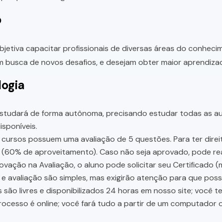
o
bjetiva capacitar profissionais de diversas áreas do conhec
 busca de novos desafios, e desejam obter maior aprendiza
ogia
studará de forma autônoma, precisando estudar todas as aul
sponíveis.
cursos possuem uma avaliação de 5 questões. Para ter direit
 (60% de aproveitamento). Caso não seja aprovado, pode rea
vação na Avaliação, o aluno pode solicitar seu Certificado (
e avaliação são simples, mas exigirão atenção para que pos
 são livres e disponibilizados 24 horas em nosso site; você 
ocesso é online; você fará tudo a partir de um computador o