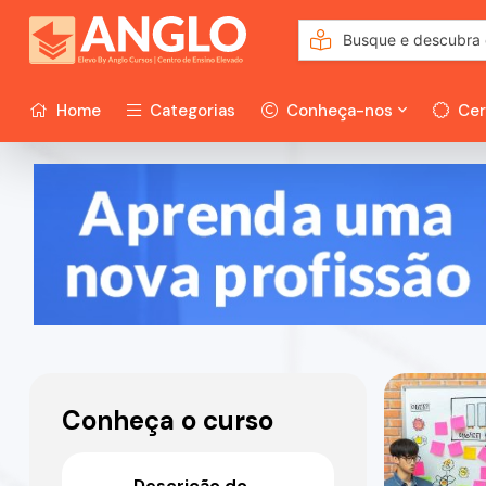
Home
Categorias
Conheça-nos
Cer
Conheça o curso
Descrição do