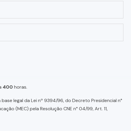
a
400
horas.
base legal da Lei nº 9394/96, do Decreto Presidencial n°
ducação (MEC) pela Resolução CNE n° 04/99, Art. 11,