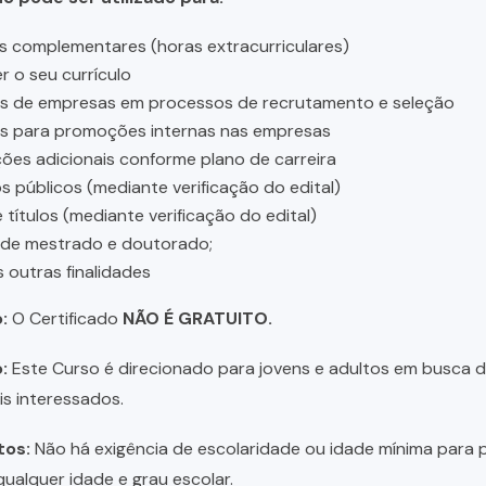
s complementares (horas extracurriculares)
r o seu currículo
es de empresas em processos de recrutamento e seleção
es para promoções internas nas empresas
ções adicionais conforme plano de carreira
 públicos (mediante verificação do edital)
 títulos (mediante verificação do edital)
 de mestrado e doutorado;
s outras finalidades
:
O Certificado
NÃO É GRATUITO.
:
Este Curso é direcionado para jovens e adultos em busca de 
is interessados.
tos:
Não há exigência de escolaridade ou idade mínima para p
ualquer idade e grau escolar.