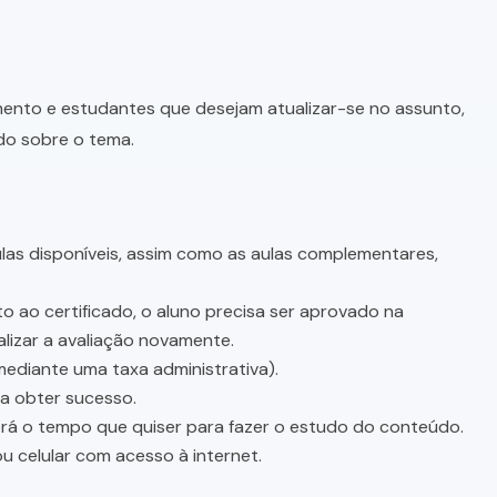
imento e estudantes que desejam atualizar-se no assunto,
do sobre o tema.
as disponíveis, assim como as aulas complementares,
o ao certificado, o aluno precisa ser aprovado na
lizar a avaliação novamente.
mediante uma taxa administrativa).
sa obter sucesso.
terá o tempo que quiser para fazer o estudo do conteúdo.
u celular com acesso à internet.