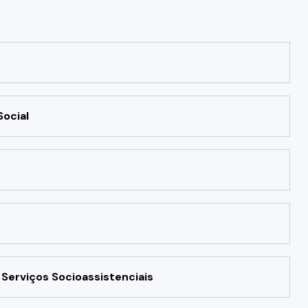
ocial
 Serviços Socioassistenciais