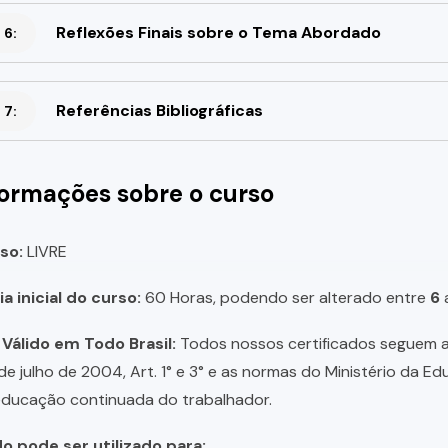
Reflexões Finais sobre o Tema Abordado
 6:
Referências Bibliográficas
 7:
formações sobre o curso
so:
LIVRE
a inicial do curso:
60 Horas, podendo ser alterado entre
6
 Válido em Todo Brasil:
Todos nossos certificados seguem a 
 de julho de 2004, Art. 1° e 3° e as normas do Ministério da E
educação continuada do trabalhador.
do pode ser utilizado para: