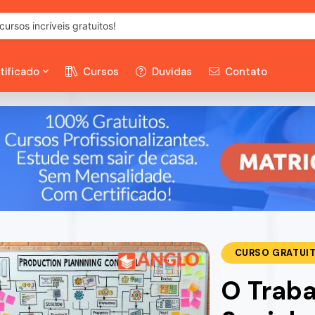
tificado
Cursos
Duvidas
Contato
CURSO GRATUI
O Traba