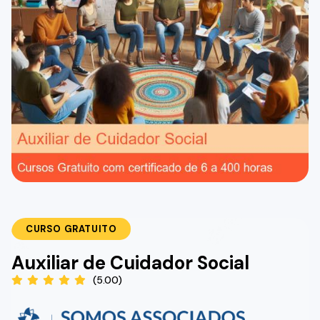
CURSO GRATUITO
Auxiliar de Cuidador Social
(5.00)