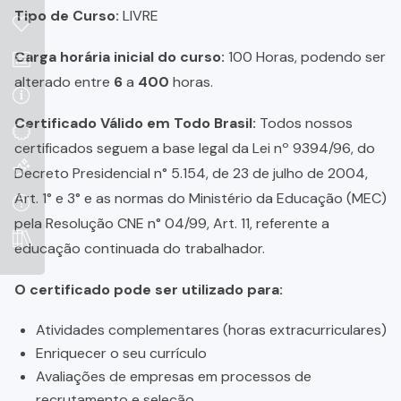
Tipo de Curso:
LIVRE
Carga horária inicial do curso:
100 Horas, podendo ser
alterado entre
6
a
400
horas.
Certificado Válido em Todo Brasil:
Todos nossos
certificados seguem a base legal da Lei nº 9394/96, do
Decreto Presidencial n° 5.154, de 23 de julho de 2004,
Art. 1° e 3° e as normas do Ministério da Educação (MEC)
pela Resolução CNE n° 04/99, Art. 11, referente a
educação continuada do trabalhador.
O certificado pode ser utilizado para:
Atividades complementares (horas extracurriculares)
Enriquecer o seu currículo
Avaliações de empresas em processos de
recrutamento e seleção