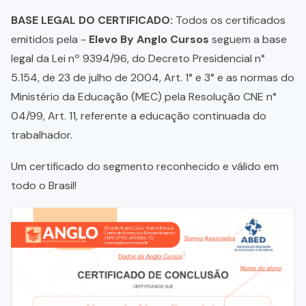
BASE LEGAL DO CERTIFICADO:
Todos os certificados
emitidos pela -
Elevo By Anglo Cursos
seguem a base
legal da Lei nº 9394/96, do Decreto Presidencial n°
5.154, de 23 de julho de 2004, Art. 1° e 3° e as normas do
Ministério da Educação (MEC) pela Resolução CNE n°
04/99, Art. 11, referente a educação continuada do
trabalhador.
Um certificado do segmento reconhecido e válido em
todo o Brasil!