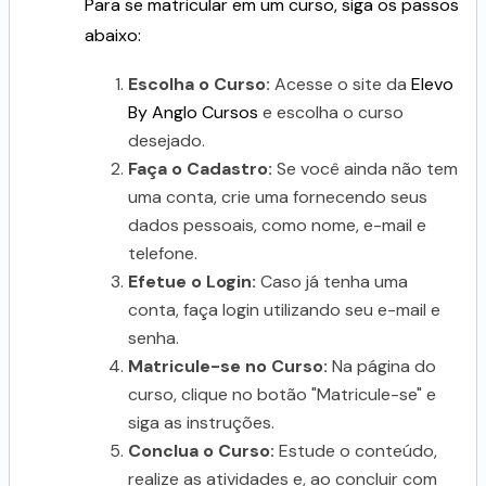
Para se matricular em um curso, siga os passos
abaixo:
Escolha o Curso:
Acesse o site da
Elevo
By Anglo Cursos
e escolha o curso
desejado.
Faça o Cadastro:
Se você ainda não tem
uma conta, crie uma fornecendo seus
dados pessoais, como nome, e-mail e
telefone.
Efetue o Login:
Caso já tenha uma
conta, faça login utilizando seu e-mail e
senha.
Matricule-se no Curso:
Na página do
curso, clique no botão "Matricule-se" e
siga as instruções.
Conclua o Curso:
Estude o conteúdo,
realize as atividades e, ao concluir com