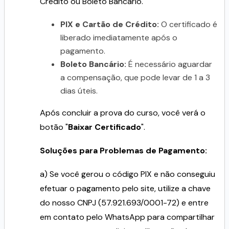
Crédito ou Boleto Bancário.
PIX e Cartão de Crédito:
O certificado é
liberado imediatamente após o
pagamento.
Boleto Bancário:
É necessário aguardar
a compensação, que pode levar de 1 a 3
dias úteis.
Após concluir a prova do curso, você verá o
botão "
Baixar Certificado
".
Soluções para Problemas de Pagamento:
a) Se você gerou o código PIX e não conseguiu
efetuar o pagamento pelo site, utilize a chave
do nosso CNPJ (57.921.693/0001-72) e entre
em contato pelo WhatsApp para compartilhar