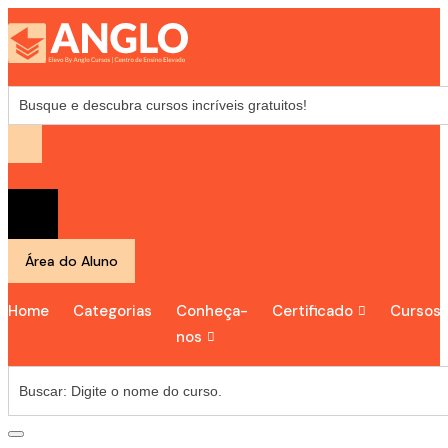
Área do Aluno
Home
Categorias
Conheça-
Certificado
Cursos
nos