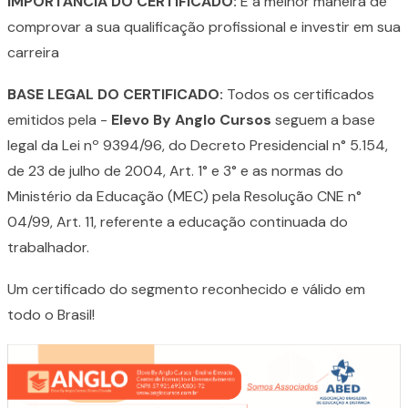
IMPORTÂNCIA DO CERTIFICADO:
É a melhor maneira de
comprovar a sua qualificação profissional e investir em sua
carreira
BASE LEGAL DO CERTIFICADO:
Todos os certificados
emitidos pela -
Elevo By Anglo Cursos
seguem a base
legal da Lei nº 9394/96, do Decreto Presidencial n° 5.154,
de 23 de julho de 2004, Art. 1° e 3° e as normas do
Ministério da Educação (MEC) pela Resolução CNE n°
04/99, Art. 11, referente a educação continuada do
trabalhador.
Um certificado do segmento reconhecido e válido em
todo o Brasil!