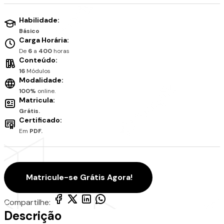
Habilidade:
Básico
Carga Horária:
De
6
a
400
horas
Conteúdo:
16
Módulos
Modalidade:
100%
online.
Matricula:
Grátis.
Certificado:
Em
PDF.
Matricule-se Grátis Agora!
Compartilhe:
Descrição