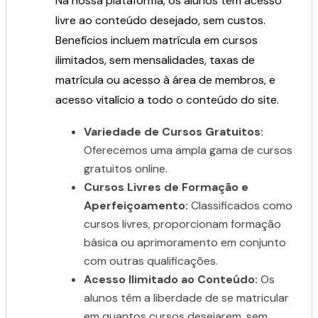
Na nossa plataforma, os alunos têm acesso
livre ao conteúdo desejado, sem custos.
Benefícios incluem matrícula em cursos
ilimitados, sem mensalidades, taxas de
matrícula ou acesso à área de membros, e
acesso vitalício a todo o conteúdo do site.
Variedade de Cursos Gratuitos:
Oferecemos uma ampla gama de cursos
gratuitos online.
Cursos Livres de Formação e
Aperfeiçoamento:
Classificados como
cursos livres, proporcionam formação
básica ou aprimoramento em conjunto
com outras qualificações.
Acesso Ilimitado ao Conteúdo:
Os
alunos têm a liberdade de se matricular
em quantos cursos desejarem, sem