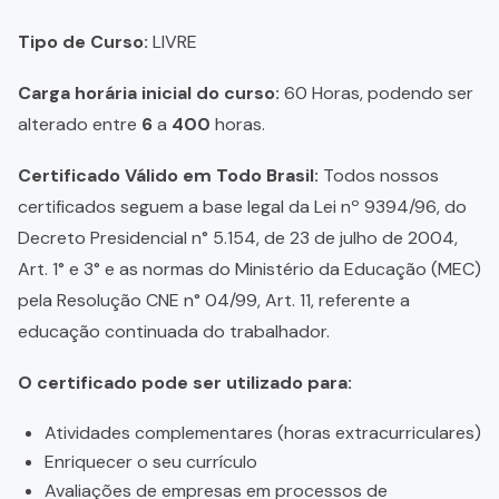
Tipo de Curso:
LIVRE
Carga horária inicial do curso:
60 Horas, podendo ser
alterado entre
6
a
400
horas.
Certificado Válido em Todo Brasil:
Todos nossos
certificados seguem a base legal da Lei nº 9394/96, do
Decreto Presidencial n° 5.154, de 23 de julho de 2004,
Art. 1° e 3° e as normas do Ministério da Educação (MEC)
pela Resolução CNE n° 04/99, Art. 11, referente a
educação continuada do trabalhador.
O certificado pode ser utilizado para:
Atividades complementares (horas extracurriculares)
Enriquecer o seu currículo
Avaliações de empresas em processos de