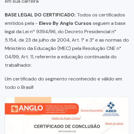
em sua carreira
BASE LEGAL DO CERTIFICADO:
Todos os certificados
emitidos pela -
Elevo By Anglo Cursos
seguem a base
legal da Lei nº 9394/96, do Decreto Presidencial n°
5.154, de 23 de julho de 2004, Art. 1° e 3° e as normas do
Ministério da Educação (MEC) pela Resolução CNE n°
04/99, Art. 11, referente a educação continuada do
trabalhador.
Um certificado do segmento reconhecido e válido em
todo o Brasil!