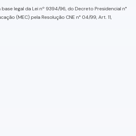
base legal da Lei nº 9394/96, do Decreto Presidencial n°
ducação (MEC) pela Resolução CNE n° 04/99, Art. 11,