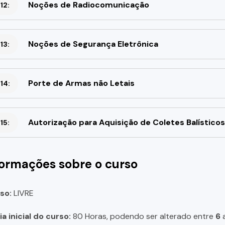
Noções de Radiocomunicação
12:
Noções de Segurança Eletrônica
13:
Porte de Armas não Letais
14:
Autorização para Aquisição de Coletes Balísticos
15:
formações sobre o curso
so:
LIVRE
a inicial do curso:
80 Horas, podendo ser alterado entre
6