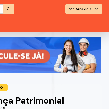
Área do Aluno
TO
ça Patrimonial
.00)