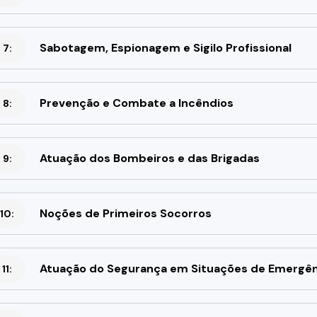
Sabotagem, Espionagem e Sigilo Profissional
 7:
Prevenção e Combate a Incêndios
 8:
Atuação dos Bombeiros e das Brigadas
 9:
Noções de Primeiros Socorros
10:
Atuação do Segurança em Situações de Emergên
11: