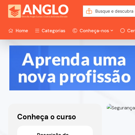
Home
Categorias
Conheça-nos
Cer
Conheça o curso
Descrição do