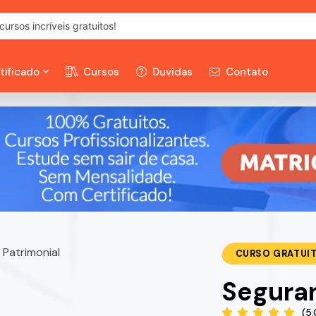
tificado
Cursos
Duvidas
Contato
CURSO GRATUI
Seguran
(5