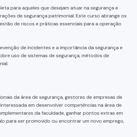
eta para aqueles que desejam atuar na segurança e
rações de segurança patrimonial. Este curso abrange os
estão de riscos e práticas essenciais para a operação
revenção de incidentes e a importância da segurança e
 sobre uso de sistemas de segurança, métodos de
ial.
sionais da área de segurança, gestores de empresas de
 interessada em desenvolver competências na área de
complementares da faculdade, ganhar pontos extras em
ículo para ser promovido ou encontrar um novo emprego,