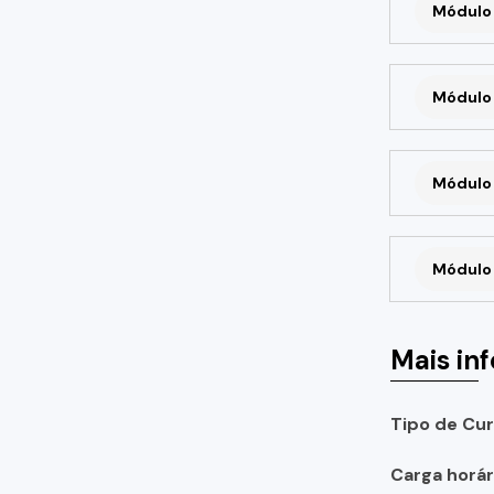
Módulo 
Módulo 
Módulo 
Módulo 
Mais in
Tipo de Cur
Carga horári