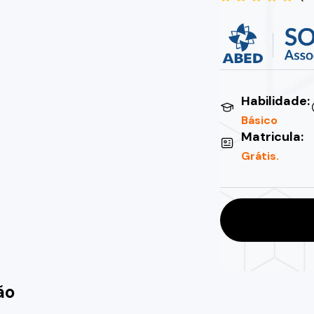
Habilidade:
Básico
Matricula:
Grátis.
ão