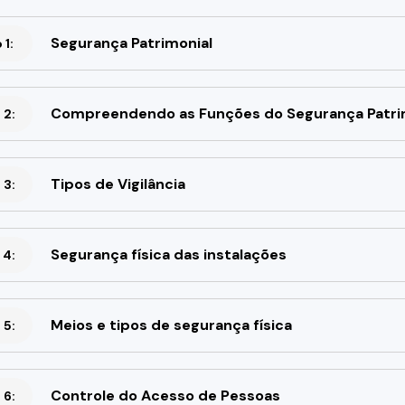
Segurança Patrimonial
1:
Compreendendo as Funções do Segurança Patri
 2:
Tipos de Vigilância
 3:
Segurança física das instalações
 4:
Meios e tipos de segurança física
 5:
Controle do Acesso de Pessoas
 6: