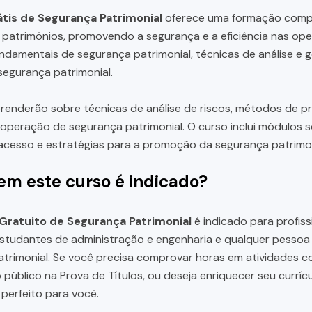
tis de Segurança Patrimonial
oferece uma formação compl
patrimônios, promovendo a segurança e a eficiência nas ope
ndamentais de segurança patrimonial, técnicas de análise e g
 segurança patrimonial.
renderão sobre técnicas de análise de riscos, métodos de p
a operação de segurança patrimonial. O curso inclui módulos
acesso e estratégias para a promoção da segurança patrimon
em este curso é indicado?
Gratuito de Segurança Patrimonial
é indicado para profis
studantes de administração e engenharia e qualquer pessoa
trimonial. Se você precisa comprovar horas em atividades 
público na Prova de Títulos, ou deseja enriquecer seu curr
 perfeito para você.