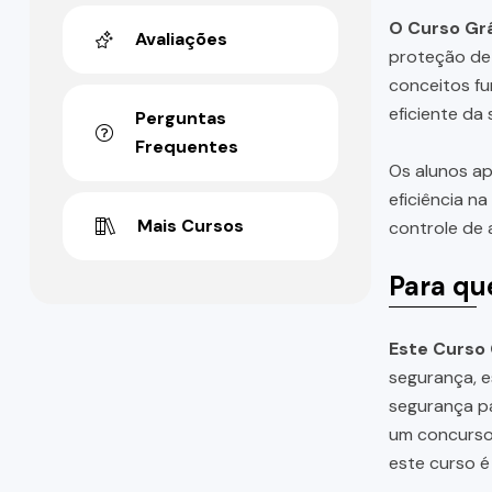
O Curso Grá
Avaliações
proteção de 
conceitos fu
eficiente da
Perguntas
Frequentes
Os alunos ap
eficiência n
Mais Cursos
controle de 
Para qu
Este Curso 
segurança, e
segurança pa
um concurso 
este curso é