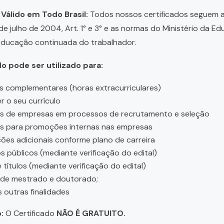
 Válido em Todo Brasil:
Todos nossos certificados seguem a 
 de julho de 2004, Art. 1° e 3° e as normas do Ministério da E
educação continuada do trabalhador.
do pode ser utilizado para:
s complementares (horas extracurriculares)
r o seu currículo
es de empresas em processos de recrutamento e seleção
es para promoções internas nas empresas
ções adicionais conforme plano de carreira
 públicos (mediante verificação do edital)
 títulos (mediante verificação do edital)
 de mestrado e doutorado;
s outras finalidades
:
O Certificado
NÃO É GRATUITO.