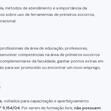
ola, métodos de atendimento e a importância da
los sobre uso de ferramentas de primeiros socorros,
racional.
profissionais da área de educação, professores,
senvolver competências na área de primeiros socorros
 complementares da faculdade, ganhar pontos extras em
ículo para ser promovido ou encontrar um novo emprego,
s
s
, voltados para capacitação e aperfeiçoamento
º 5.154/04
. Por serem de formação livre,
não possuem