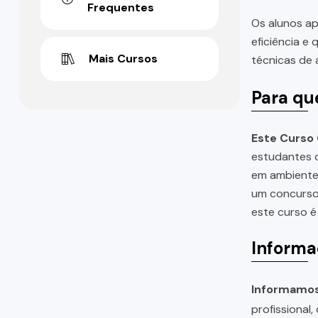
Frequentes
Os alunos ap
eficiência e
Mais Cursos
técnicas de 
Para qu
Este Curso 
estudantes d
em ambientes
um concurso 
este curso é
Informa
Informamos 
profissional