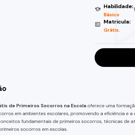
Habilidade:
Básico
Matricula:
Grátis.
ão
tis de Primeiros Socorros na Escola
oferece uma formação
corros em ambientes escolares, promovendo a eficiência e a
onceitos fundamentais de primeiros socorros, técnicas de a
 primeiros socorros em escolas.