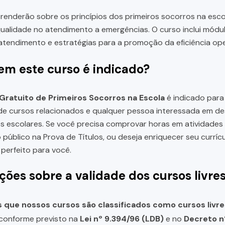
renderão sobre os princípios dos primeiros socorros na esc
 qualidade no atendimento a emergências. O curso inclui módu
atendimento e estratégias para a promoção da eficiência ope
em este curso é indicado?
Gratuito de Primeiros Socorros na Escola
é indicado para 
e cursos relacionados e qualquer pessoa interessada em de
 escolares. Se você precisa comprovar horas em atividades
público na Prova de Títulos, ou deseja enriquecer seu curr
 perfeito para você.
ções sobre a validade dos cursos livre
que nossos cursos são classificados como cursos livre
, conforme previsto na
Lei nº 9.394/96 (LDB)
e no
Decreto n