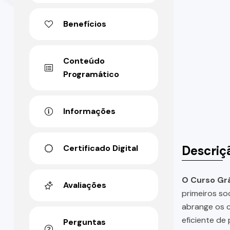
Benefícios
Conteúdo
Programático
Informações
Descriç
Certificado Digital
O Curso Grá
Avaliações
primeiros so
abrange os c
eficiente de
Perguntas