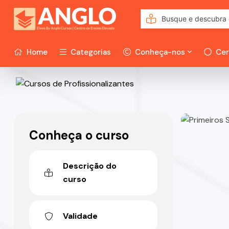
Home
Categorias
Conheça-nos
Cer
Conheça o curso
Descrição do
curso
Validade