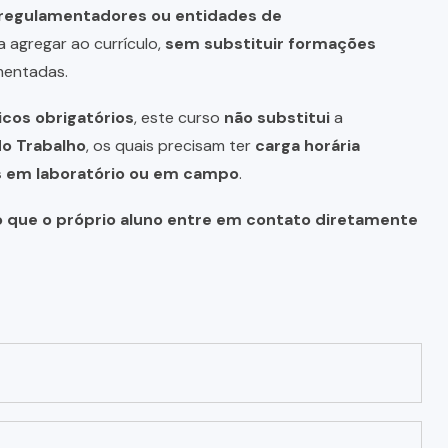
s regulamentadores ou entidades de
a agregar ao currículo,
sem substituir formações
mentadas.
icos obrigatórios
, este curso
não substitui
a
do Trabalho
, os quais precisam ter
carga horária
as em laboratório ou em campo
.
o que o próprio aluno entre em contato diretamente