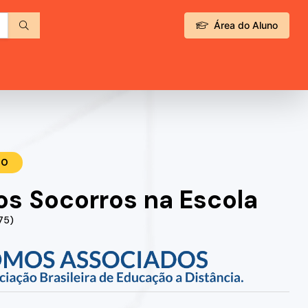
Área do Aluno
TO
os Socorros na Escola
75)