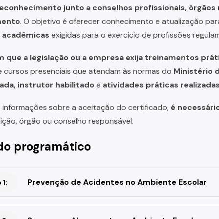
reconhecimento junto a conselhos profissionais, órgão
mento
. O objetivo é oferecer conhecimento e atualização par
u acadêmicas
exigidas para o exercício de profissões regula
 que a legislação ou a empresa exija treinamentos prát
de cursos presenciais que atendam às normas do
Ministério 
ada, instrutor habilitado
e
atividades práticas realizad
 informações sobre a aceitação do certificado,
é necessári
uição, órgão ou conselho responsável.
o programático
Prevenção de Acidentes no Ambiente Escolar
1: