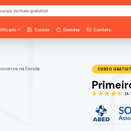
tificado
Cursos
Duvidas
Contato
CURSO GRATUI
Primeir
(4.