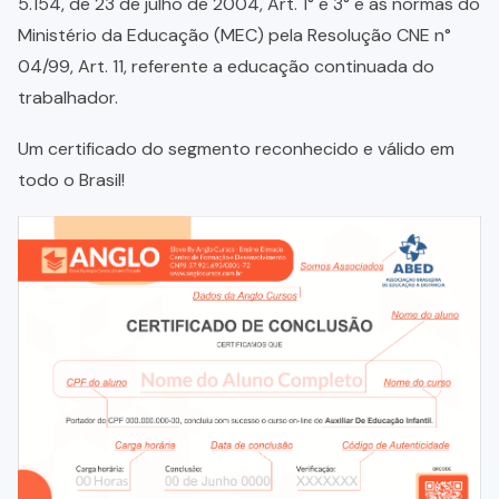
5.154, de 23 de julho de 2004, Art. 1° e 3° e as normas do
Ministério da Educação (MEC) pela Resolução CNE n°
04/99, Art. 11, referente a educação continuada do
trabalhador.
Um certificado do segmento reconhecido e válido em
todo o Brasil!