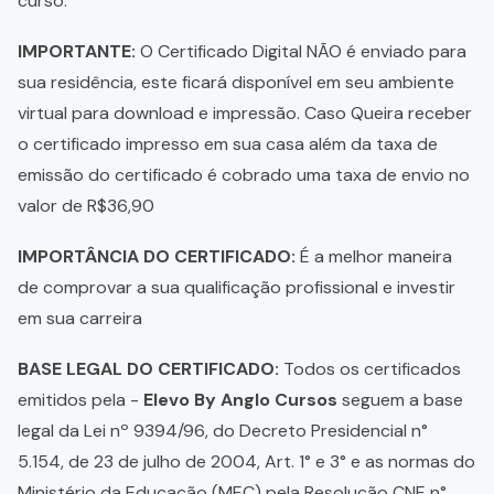
curso.
IMPORTANTE:
O Certificado Digital NÃO é enviado para
sua residência, este ficará disponível em seu ambiente
virtual para download e impressão. Caso Queira receber
o certificado impresso em sua casa além da taxa de
emissão do certificado é cobrado uma taxa de envio no
valor de R$36,90
IMPORTÂNCIA DO CERTIFICADO:
É a melhor maneira
de comprovar a sua qualificação profissional e investir
em sua carreira
BASE LEGAL DO CERTIFICADO:
Todos os certificados
emitidos pela -
Elevo By Anglo Cursos
seguem a base
legal da Lei nº 9394/96, do Decreto Presidencial n°
5.154, de 23 de julho de 2004, Art. 1° e 3° e as normas do
Ministério da Educação (MEC) pela Resolução CNE n°