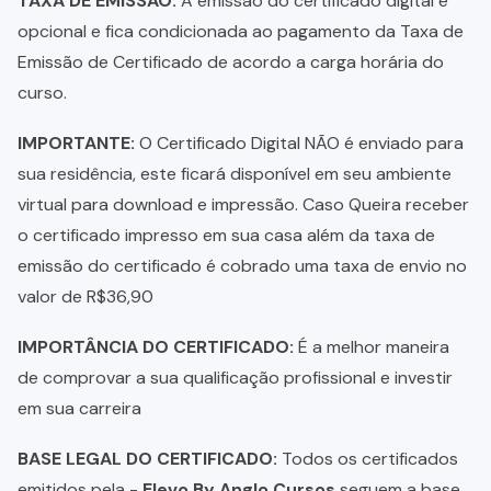
TAXA DE EMISSÃO:
A emissão do certificado digital é
opcional e fica condicionada ao pagamento da Taxa de
Emissão de Certificado de acordo a carga horária do
curso.
IMPORTANTE:
O Certificado Digital NÃO é enviado para
sua residência, este ficará disponível em seu ambiente
virtual para download e impressão. Caso Queira receber
o certificado impresso em sua casa além da taxa de
emissão do certificado é cobrado uma taxa de envio no
valor de R$36,90
IMPORTÂNCIA DO CERTIFICADO:
É a melhor maneira
de comprovar a sua qualificação profissional e investir
em sua carreira
BASE LEGAL DO CERTIFICADO:
Todos os certificados
emitidos pela -
Elevo By Anglo Cursos
seguem a base