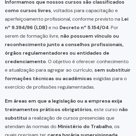
Informamos que nossos cursos são classificados
como cursos livres
, voltados para capacitação e
aperfeiçoamento profissional, conforme previsto na
Lei
nº 9.394/96 (LDB)
e no
Decreto nº 5.154/04
. Por
serem de formação livre,
não possuem vínculo ou
reconhecimento junto a conselhos profissionais,
órgãos regulamentadores ou entidades de
credenciamento
. O objetivo é oferecer conhecimento
e atualização para agregar ao currículo,
sem substituir
formações técnicas ou acadêmicas
exigidas para o
exercício de profissões regulamentadas.
Em áreas em que a legislação ou a empresa exija
treinamentos práticos obrigatórios
, este curso
não
substitui
a realização de cursos presenciais que
atendam às normas do
Ministério do Trabalho
, os
quais precisam ter
carga horária supervisionada,