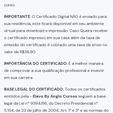
curso.
IMPORTANTE:
O Certificado Digital NÃO é enviado para
sua residência, este ficará disponível em seu ambiente
virtual para download e impressão. Caso Queira receber
o certificado impresso em sua casa além da taxa de
emissão do certificado é cobrado uma taxa de envio no
valor de R$36,90
IMPORTÂNCIA DO CERTIFICADO:
É a melhor maneira
de comprovar a sua qualificação profissional e investir
em sua carreira
BASE LEGAL DO CERTIFICADO:
Todos os certificados
emitidos pela -
Elevo By Anglo Cursos
seguem a base
legal da Lei nº 9394/96, do Decreto Presidencial n°
5.154, de 23 de julho de 2004, Art. 1° e 3° e as normas do