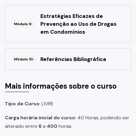
Estratégias Eficazes de
Prevenção ao Uso de Drogas
Módulo 9:
em Condomínios
Referências Bibliográfica
Módulo 10:
Mais informações sobre o curso
Tipo de Curso:
LIVRE
Carga horária inicial do curso:
40 Horas, podendo ser
alterado entre
6
a
400
horas.