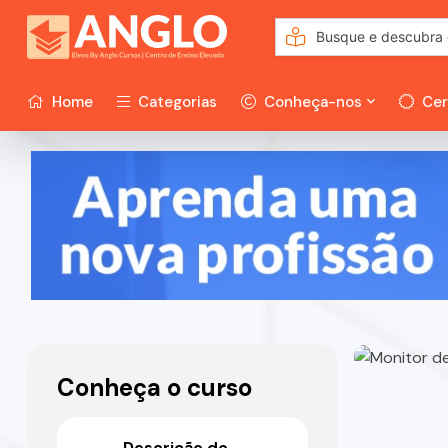
Home
Categorias
Conheça-nos
Cer
Conheça o curso
Descrição do