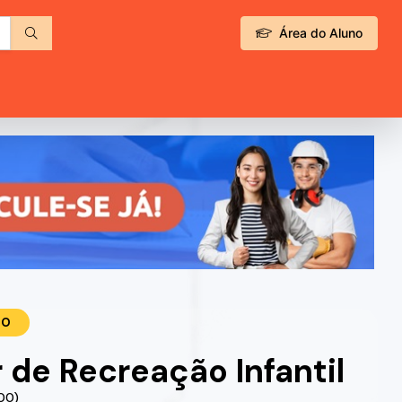
Área do Aluno
TO
 de Recreação Infantil
.00)