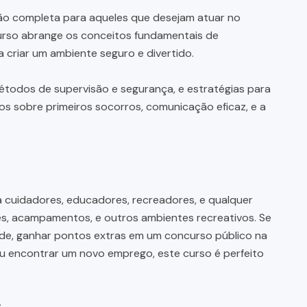
o completa para aqueles que desejam atuar no
curso abrange os conceitos fundamentais de
a criar um ambiente seguro e divertido.
étodos de supervisão e segurança, e estratégias para
os sobre primeiros socorros, comunicação eficaz, e a
 cuidadores, educadores, recreadores, e qualquer
es, acampamentos, e outros ambientes recreativos. Se
de, ganhar pontos extras em um concurso público na
 ou encontrar um novo emprego, este curso é perfeito
s