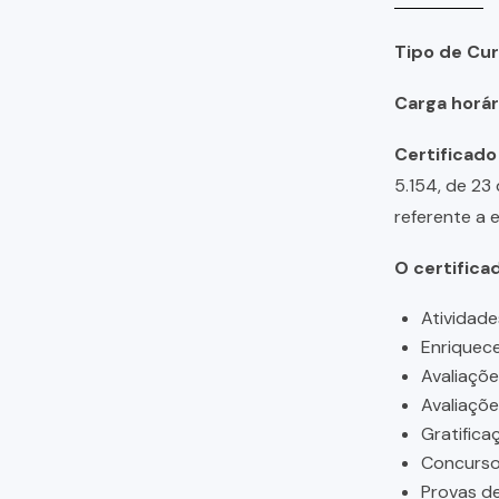
Tipo de Cur
Carga horári
Certificado
5.154, de 23
referente a 
O certifica
Atividade
Enriquece
Avaliaçõ
Avaliaçõ
Gratifica
Concursos
Provas de