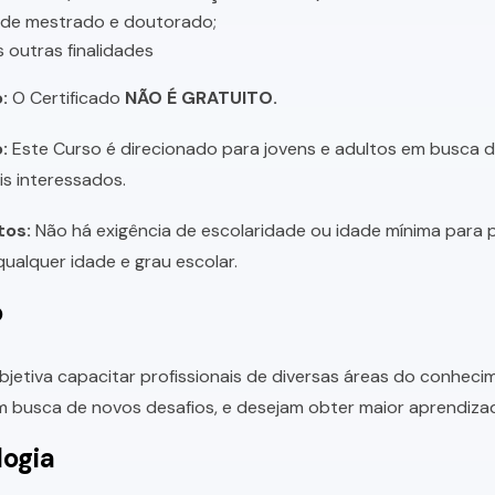
 de mestrado e doutorado;
s outras finalidades
:
O Certificado
NÃO É GRATUITO.
:
Este Curso é direcionado para jovens e adultos em busca de 
is interessados.
tos:
Não há exigência de escolaridade ou idade mínima para p
ualquer idade e grau escolar.
o
bjetiva capacitar profissionais de diversas áreas do conhec
 busca de novos desafios, e desejam obter maior aprendiza
ogia