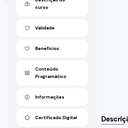
curso
Validade
Benefícios
Conteúdo
Programático
Informações
Descriç
Certificado Digital