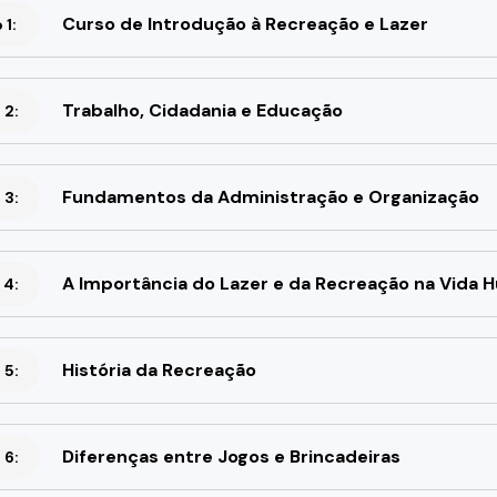
Curso de Introdução à Recreação e Lazer
1:
Trabalho, Cidadania e Educação
 2:
Fundamentos da Administração e Organização
 3:
A Importância do Lazer e da Recreação na Vida
 4:
História da Recreação
 5:
Diferenças entre Jogos e Brincadeiras
 6: