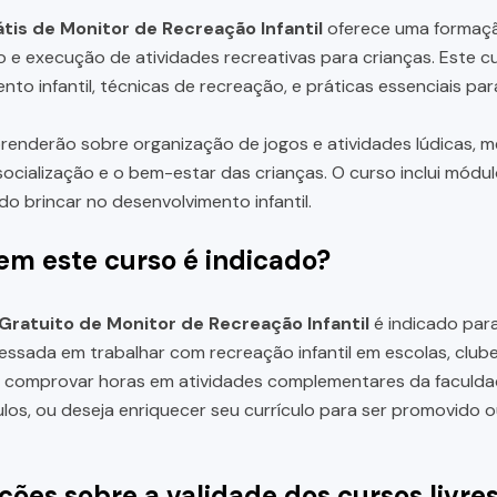
tis de Monitor de Recreação Infantil
oferece uma formaçã
 e execução de atividades recreativas para crianças. Este 
nto infantil, técnicas de recreação, e práticas essenciais par
renderão sobre organização de jogos e atividades lúdicas, m
ocialização e o bem-estar das crianças. O curso inclui módul
do brincar no desenvolvimento infantil.
em este curso é indicado?
Gratuito de Monitor de Recreação Infantil
é indicado para
essada em trabalhar com recreação infantil em escolas, club
a comprovar horas em atividades complementares da faculda
ulos, ou deseja enriquecer seu currículo para ser promovido
ções sobre a validade dos cursos livre