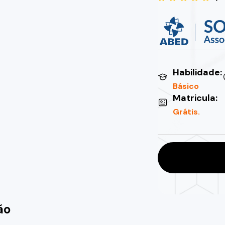
Habilidade:
Básico
Matricula:
Grátis.
ão