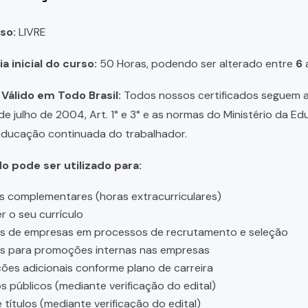
so:
LIVRE
a inicial do curso:
50 Horas, podendo ser alterado entre
6
 Válido em Todo Brasil:
Todos nossos certificados seguem a 
 de julho de 2004, Art. 1° e 3° e as normas do Ministério da E
educação continuada do trabalhador.
do pode ser utilizado para:
s complementares (horas extracurriculares)
r o seu currículo
es de empresas em processos de recrutamento e seleção
es para promoções internas nas empresas
ções adicionais conforme plano de carreira
 públicos (mediante verificação do edital)
 títulos (mediante verificação do edital)