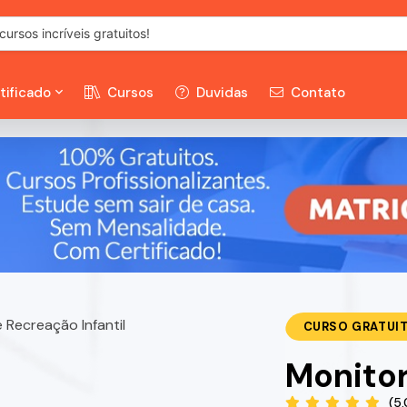
tificado
Cursos
Duvidas
Contato
CURSO GRATUI
Monitor
(5