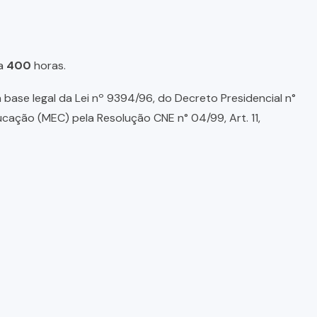
a
400
horas.
base legal da Lei nº 9394/96, do Decreto Presidencial n°
ducação (MEC) pela Resolução CNE n° 04/99, Art. 11,