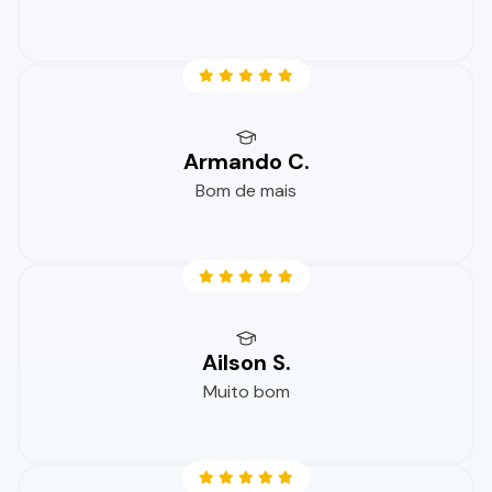
Armando C.
Bom de mais
Ailson S.
Muito bom