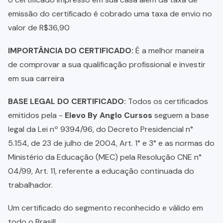
emissão do certificado é cobrado uma taxa de envio no
valor de R$36,90
IMPORTÂNCIA DO CERTIFICADO:
É a melhor maneira
de comprovar a sua qualificação profissional e investir
em sua carreira
BASE LEGAL DO CERTIFICADO:
Todos os certificados
emitidos pela -
Elevo By Anglo Cursos
seguem a base
legal da Lei nº 9394/96, do Decreto Presidencial n°
5.154, de 23 de julho de 2004, Art. 1° e 3° e as normas do
Ministério da Educação (MEC) pela Resolução CNE n°
04/99, Art. 11, referente a educação continuada do
trabalhador.
Um certificado do segmento reconhecido e válido em
todo o Brasil!