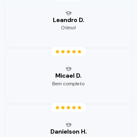
Leandro D.
Otímo!
Micael D.
Bem completo
Danielson H.