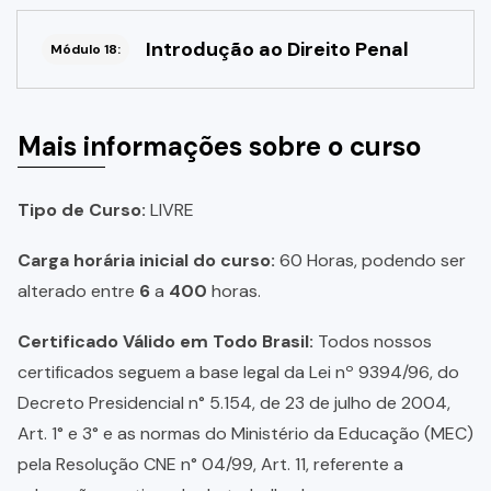
Introdução ao Direito Penal
Módulo 18:
Mais informações sobre o curso
Tipo de Curso:
LIVRE
Carga horária inicial do curso:
60 Horas, podendo ser
alterado entre
6
a
400
horas.
Certificado Válido em Todo Brasil:
Todos nossos
certificados seguem a base legal da Lei nº 9394/96, do
Decreto Presidencial n° 5.154, de 23 de julho de 2004,
Art. 1° e 3° e as normas do Ministério da Educação (MEC)
pela Resolução CNE n° 04/99, Art. 11, referente a