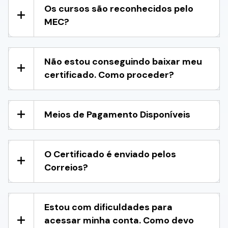
Os cursos são reconhecidos pelo
MEC?
Não estou conseguindo baixar meu
certificado. Como proceder?
Meios de Pagamento Disponíveis
O Certificado é enviado pelos
Correios?
Estou com dificuldades para
acessar minha conta. Como devo