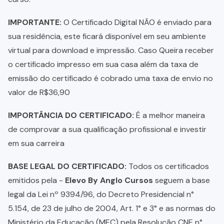
IMPORTANTE:
O Certificado Digital NÃO é enviado para
sua residência, este ficará disponível em seu ambiente
virtual para download e impressão. Caso Queira receber
o certificado impresso em sua casa além da taxa de
emissão do certificado é cobrado uma taxa de envio no
valor de R$36,90
IMPORTÂNCIA DO CERTIFICADO:
É a melhor maneira
de comprovar a sua qualificação profissional e investir
em sua carreira
BASE LEGAL DO CERTIFICADO:
Todos os certificados
emitidos pela -
Elevo By Anglo Cursos
seguem a base
legal da Lei nº 9394/96, do Decreto Presidencial n°
5.154, de 23 de julho de 2004, Art. 1° e 3° e as normas do
Ministério da Educação (MEC) pela Resolução CNE n°