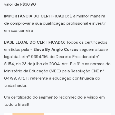
valor de R$36,90
IMPORTÂNCIA DO CERTIFICADO:
É a melhor maneira
de comprovar a sua qualificação profissional e investir
em sua carreira
BASE LEGAL DO CERTIFICADO:
Todos os certificados
emitidos pela -
Elevo By Anglo Cursos
seguem a base
legal da Lei nº 9394/96, do Decreto Presidencial n°
5.154, de 23 de julho de 2004, Art. 1° e 3° e as normas do
Ministério da Educação (MEC) pela Resolução CNE n°
04/99, Art. 11, referente a educação continuada do
trabalhador.
Um certificado do segmento reconhecido e válido em
todo o Brasil!