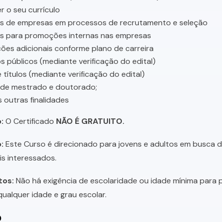
r o seu currículo
es de empresas em processos de recrutamento e seleção
es para promoções internas nas empresas
ções adicionais conforme plano de carreira
 públicos (mediante verificação do edital)
 títulos (mediante verificação do edital)
 de mestrado e doutorado;
s outras finalidades
:
O Certificado
NÃO É GRATUITO.
:
Este Curso é direcionado para jovens e adultos em busca de 
is interessados.
tos:
Não há exigência de escolaridade ou idade mínima para p
ualquer idade e grau escolar.
o