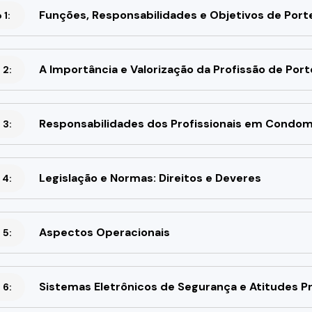
Funções, Responsabilidades e Objetivos de Porte
1:
A Importância e Valorização da Profissão de Port
 2:
Responsabilidades dos Profissionais em Condom
 3:
Legislação e Normas: Direitos e Deveres
 4:
Aspectos Operacionais
 5:
Sistemas Eletrônicos de Segurança e Atitudes P
 6: