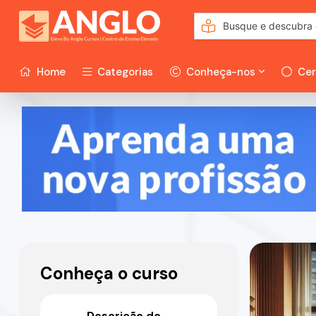
Home
Categorias
Conheça-nos
Cer
Conheça o curso
Descrição do