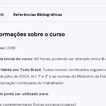
Referências Bibliográficas
13:
formações sobre o curso
so:
LIVRE
a inicial do curso:
80 Horas, podendo ser alterado entre
6
 Válido em Todo Brasil:
Todos nossos certificados seguem a 
 de julho de 2004, Art. 1° e 3° e as normas do Ministério da E
educação continuada do trabalhador.
do pode ser utilizado para:
s complementares (horas extracurriculares)