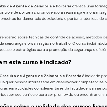
tis de Agente de Zeladoria e Portaria
oferece uma formaç
controle de portarias, promovendo a segurança e a organizaç
onceitos fundamentais de zeladoria e portaria, técnicas de s
prenderão sobre técnicas de controle de acesso, métodos d
da segurança e organização no trabalho. O curso inclui mód
acesso e estratégias para a promoção da segurança e eficiênc
em este curso é indicado?
Gratuito de Agente de Zeladoria e Portaria
é indicado par
qualquer pessoa interessada em desenvolver competências na 
ras em atividades complementares da faculdade, ganhar pon
riquecer seu currículo para ser promovido ou encontrar um n
ções sobre a validade dos cursos livre