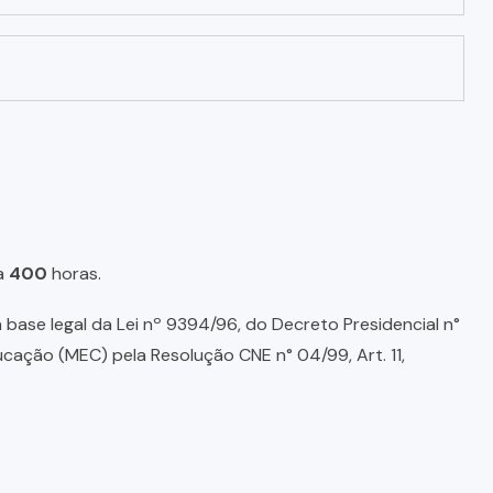
a
400
horas.
base legal da Lei nº 9394/96, do Decreto Presidencial n°
ducação (MEC) pela Resolução CNE n° 04/99, Art. 11,