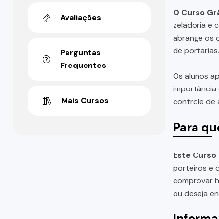
O Curso Grá
Avaliações
zeladoria e 
abrange os c
de portarias.
Perguntas
Frequentes
Os alunos a
importância 
Mais Cursos
controle de 
Para qu
Este Curso 
porteiros e 
comprovar ho
ou deseja en
Informa