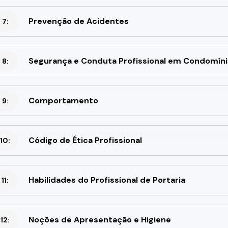
Prevenção de Acidentes
 7:
Segurança e Conduta Profissional em Condomín
 8:
Comportamento
 9:
Código de Ética Profissional
10:
Habilidades do Profissional de Portaria
11:
Noções de Apresentação e Higiene
12: