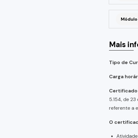
Módulo 
Mais in
Tipo de Cur
Carga horári
Certificado
5.154, de 23
referente a 
O certifica
Atividade