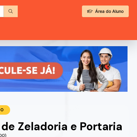
Área do Aluno
TO
de Zeladoria e Portaria
.00)