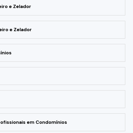
iro e Zelador
eiro e Zelador
ínios
rofissionais em Condomínios