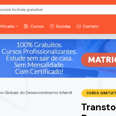
tificado
Cursos
Duvidas
Contato
CURSO GRATUI
Transto