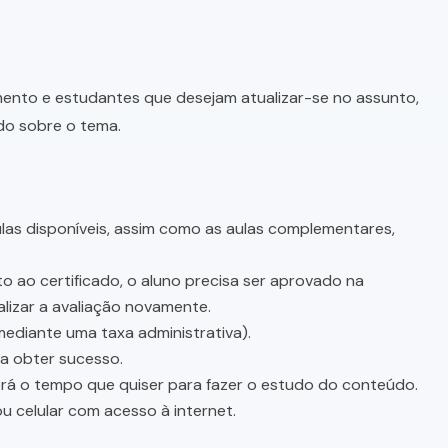
imento e estudantes que desejam atualizar-se no assunto,
do sobre o tema.
as disponíveis, assim como as aulas complementares,
o ao certificado, o aluno precisa ser aprovado na
lizar a avaliação novamente.
mediante uma taxa administrativa).
sa obter sucesso.
terá o tempo que quiser para fazer o estudo do conteúdo.
u celular com acesso à internet.