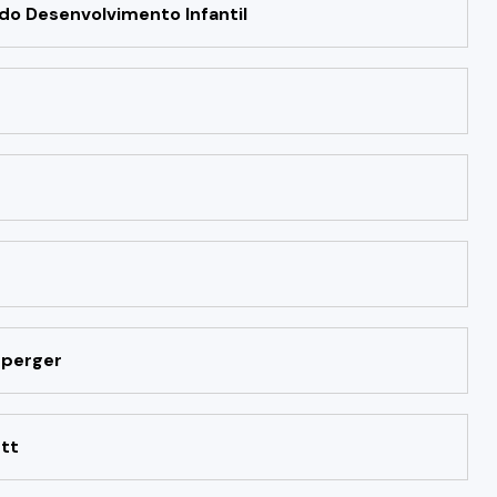
do Desenvolvimento Infantil
sperger
tt