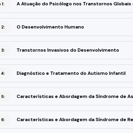
A Atuação do Psicólogo nos Transtornos Globais 
1:
O Desenvolvimento Humano
 2:
Transtornos Invasivos do Desenvolvimento
 3:
Diagnóstico e Tratamento do Autismo Infantil
 4:
Características e Abordagem da Síndrome de A
 5:
Características e Abordagem da Síndrome de Re
 6: