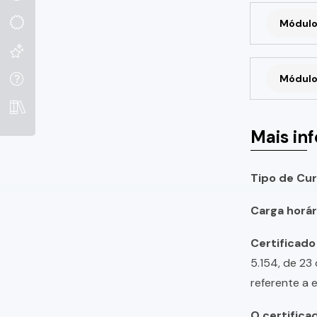
Módulo
Módulo
Mais in
Tipo de Cur
Carga horári
Certificado
5.154, de 23
referente a 
O certifica