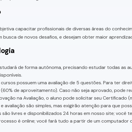
o
bjetiva capacitar profissionais de diversas áreas do conhec
 busca de novos desafios, e desejam obter maior aprendiza
ogia
studará de forma autônoma, precisando estudar todas as aul
sponíveis.
cursos possuem uma avaliação de 5 questões. Para ter direit
 (60% de aproveitamento). Caso não seja aprovado, pode rea
vação na Avaliação, o aluno pode solicitar seu Certificado (
e avaliação são simples, mas exigirão atenção para que pos
 são livres e disponibilizados 24 horas em nosso site; você 
ocesso é online; você fará tudo a partir de um computador o