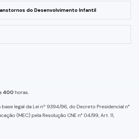
ranstornos do Desenvolvimento Infantil
a
400
horas.
base legal da Lei nº 9394/96, do Decreto Presidencial n°
ducação (MEC) pela Resolução CNE n° 04/99, Art. 11,