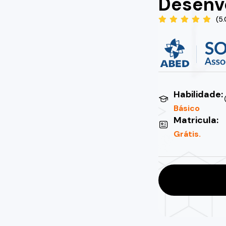
Desenvo
(5
Habilidade:
Básico
Matricula:
Grátis.