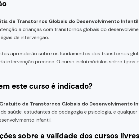
ão
tis de Transtornos Globais do Desenvolvimento Infantil
atenção a crianças com transtornos globais do desenvolvimen
tégias de intervenção.
ntes aprenderão sobre os fundamentos dos transtornos globa
da intervenção precoce. O curso inclui módulos sobre tipos 
em este curso é indicado?
Gratuito de Transtornos Globais do Desenvolvimento Inf
s de saúde, estudantes de pedagogia e psicologia, e qualque
senvolvimento infantil.
ções sobre a validade dos cursos livre