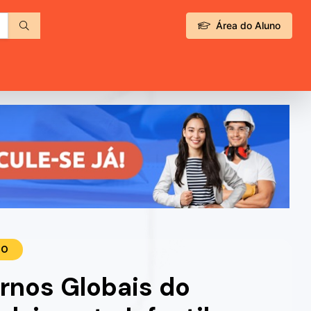
Área do Aluno
TO
rnos Globais do