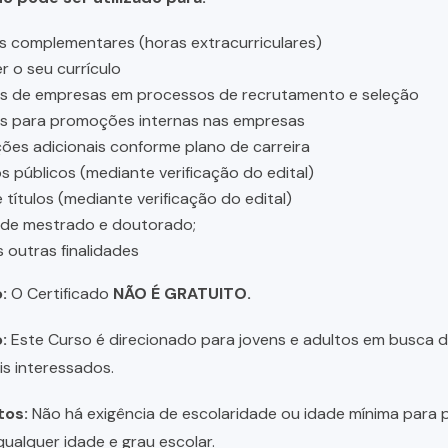
s complementares (horas extracurriculares)
r o seu currículo
es de empresas em processos de recrutamento e seleção
es para promoções internas nas empresas
ções adicionais conforme plano de carreira
 públicos (mediante verificação do edital)
 títulos (mediante verificação do edital)
 de mestrado e doutorado;
s outras finalidades
:
O Certificado
NÃO É GRATUITO.
:
Este Curso é direcionado para jovens e adultos em busca de 
is interessados.
tos:
Não há exigência de escolaridade ou idade mínima para p
ualquer idade e grau escolar.