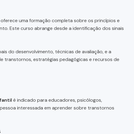
oferece uma formação completa sobre os princípios e
to. Este curso abrange desde a identificação dos sinais
is do desenvolvimento, técnicas de avaliação, e a
de transtornos, estratégias pedagógicas e recursos de
antil
é indicado para educadores, psicólogos,
r pessoa interessada em aprender sobre transtornos
s