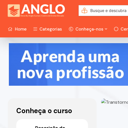
Home
Categorias
Conheça-nos
Cer
Conheça o curso
Descrição do