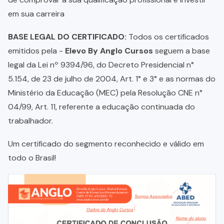
em sua carreira
BASE LEGAL DO CERTIFICADO:
Todos os certificados
emitidos pela -
Elevo By Anglo Cursos
seguem a base
legal da Lei nº 9394/96, do Decreto Presidencial n°
5.154, de 23 de julho de 2004, Art. 1° e 3° e as normas do
Ministério da Educação (MEC) pela Resolução CNE n°
04/99, Art. 11, referente a educação continuada do
trabalhador.
Um certificado do segmento reconhecido e válido em
todo o Brasil!