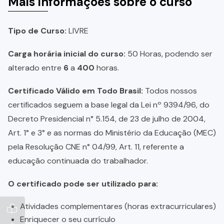
Mais informações sobre o curso
Tipo de Curso:
LIVRE
Carga horária inicial do curso:
50 Horas, podendo ser
alterado entre
6
a
400
horas.
Certificado Válido em Todo Brasil:
Todos nossos
certificados seguem a base legal da Lei nº 9394/96, do
Decreto Presidencial n° 5.154, de 23 de julho de 2004,
Art. 1° e 3° e as normas do Ministério da Educação (MEC)
pela Resolução CNE n° 04/99, Art. 11, referente a
educação continuada do trabalhador.
O certificado pode ser utilizado para:
Atividades complementares (horas extracurriculares)
Enriquecer o seu currículo