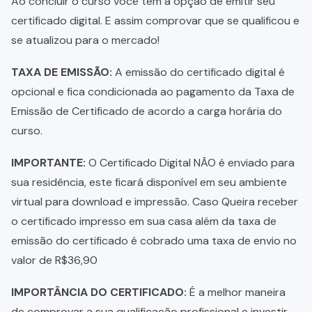
Ao concluir o curso você tem a opção de emitir seu
certificado digital. E assim comprovar que se qualificou e
se atualizou para o mercado!
TAXA DE EMISSÃO:
A emissão do certificado digital é
opcional e fica condicionada ao pagamento da Taxa de
Emissão de Certificado de acordo a carga horária do
curso.
IMPORTANTE:
O Certificado Digital NÃO é enviado para
sua residência, este ficará disponível em seu ambiente
virtual para download e impressão. Caso Queira receber
o certificado impresso em sua casa além da taxa de
emissão do certificado é cobrado uma taxa de envio no
valor de R$36,90
IMPORTÂNCIA DO CERTIFICADO:
É a melhor maneira
de comprovar a sua qualificação profissional e investir