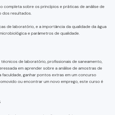
 completa sobre os princípios e práticas de análise de
o dos resultados.
as de laboratório, e a importância da qualidade da água
, microbiológica e parâmetros de qualidade.
 técnicos de laboratório, profissionais de saneamento,
teressada em aprender sobre a análise de amostras de
a faculdade, ganhar pontos extras em um concurso
r promovido ou encontrar um novo emprego, este curso é
s