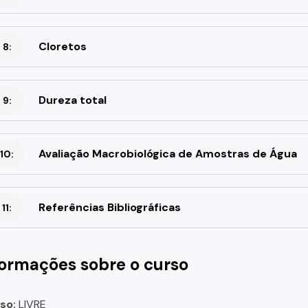
Cloretos
 8:
Dureza total
 9:
Avaliação Macrobiológica de Amostras de Água
10:
Referências Bibliográficas
11:
formações sobre o curso
so:
LIVRE