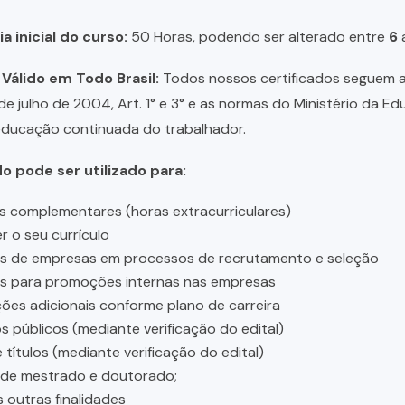
a inicial do curso:
50 Horas, podendo ser alterado entre
6
 Válido em Todo Brasil:
Todos nossos certificados seguem a 
 de julho de 2004, Art. 1° e 3° e as normas do Ministério da E
educação continuada do trabalhador.
do pode ser utilizado para:
s complementares (horas extracurriculares)
r o seu currículo
es de empresas em processos de recrutamento e seleção
es para promoções internas nas empresas
ções adicionais conforme plano de carreira
 públicos (mediante verificação do edital)
 títulos (mediante verificação do edital)
 de mestrado e doutorado;
s outras finalidades