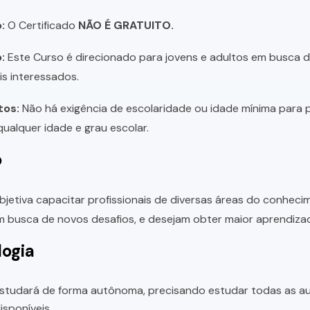
:
O Certificado
NÃO É GRATUITO.
:
Este Curso é direcionado para jovens e adultos em busca de 
is interessados.
tos:
Não há exigência de escolaridade ou idade mínima para p
ualquer idade e grau escolar.
o
bjetiva capacitar profissionais de diversas áreas do conhec
 busca de novos desafios, e desejam obter maior aprendiza
ogia
studará de forma autônoma, precisando estudar todas as aul
sponíveis.