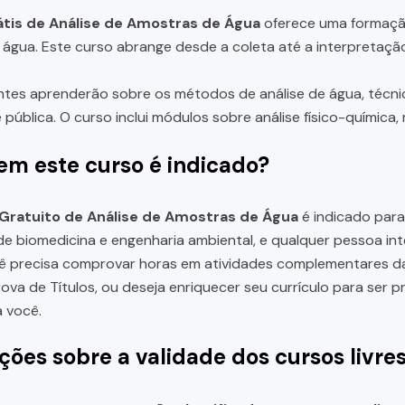
tis de Análise de Amostras de Água
oferece uma formação
água. Este curso abrange desde a coleta até a interpretaçã
ntes aprenderão sobre os métodos de análise de água, técnic
 pública. O curso inclui módulos sobre análise físico-química
em este curso é indicado?
Gratuito de Análise de Amostras de Água
é indicado para
e biomedicina e engenharia ambiental, e qualquer pessoa in
cê precisa comprovar horas em atividades complementares d
rova de Títulos, ou deseja enriquecer seu currículo para se
a você.
ções sobre a validade dos cursos livre