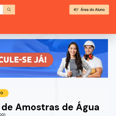
Área do Aluno
TO
 de Amostras de Água
.00)