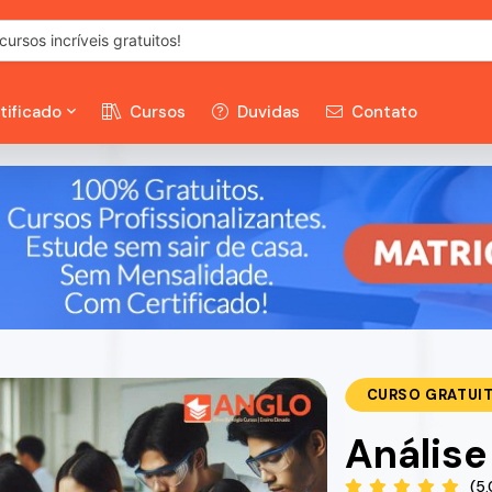
tificado
Cursos
Duvidas
Contato
CURSO GRATUI
Análise
(5