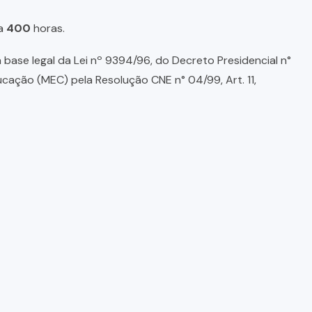
a
400
horas.
base legal da Lei nº 9394/96, do Decreto Presidencial n°
ducação (MEC) pela Resolução CNE n° 04/99, Art. 11,