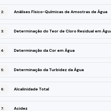
Análises Físico-Químicas de Amostras de Água
 2:
Determinação do Teor de Cloro Residual em Águ
 3:
Determinação da Cor em Água
 4:
Determinação da Turbidez da Água
 5:
Alcalinidade Total
 6:
Acidez
 7: