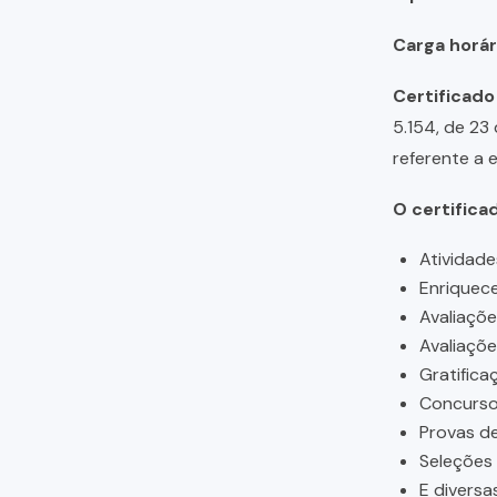
Carga horári
Certificado
5.154, de 23
referente a 
O certifica
Atividade
Enriquece
Avaliaçõ
Avaliaçõ
Gratifica
Concursos
Provas de
Seleções
E diversa