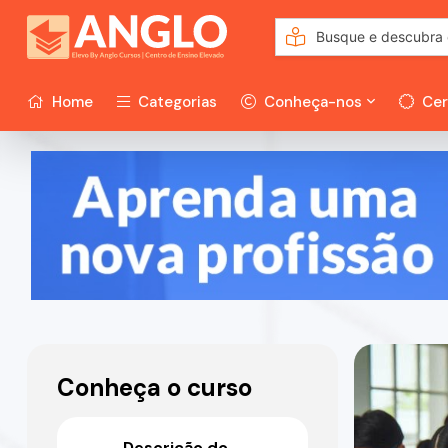
Home
Categorias
Conheça-nos
Cer
Conheça o curso
Descrição do