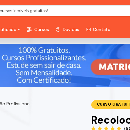
tificado
Cursos
Duvidas
Contato
CURSO GRATUI
Recoloc
(5