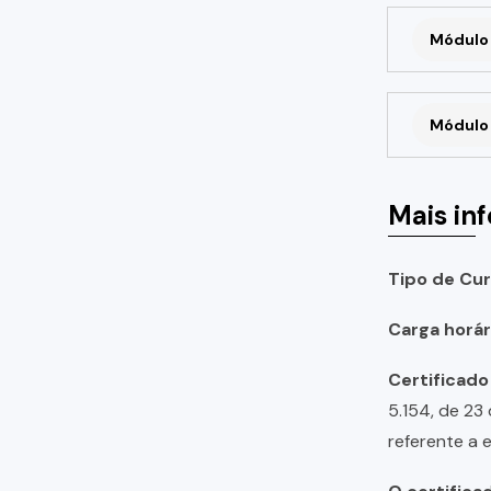
Módulo 
Módulo 
Mais in
Tipo de Cur
Carga horári
Certificado
5.154, de 23
referente a 