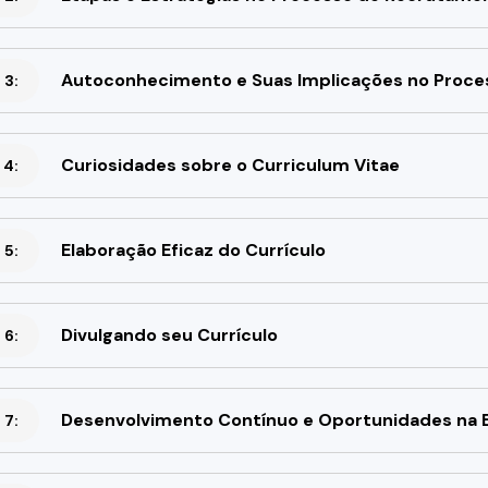
Autoconhecimento e Suas Implicações no Proces
 3:
Curiosidades sobre o Curriculum Vitae
 4:
Elaboração Eficaz do Currículo
 5:
Divulgando seu Currículo
 6:
Desenvolvimento Contínuo e Oportunidades na E
 7: