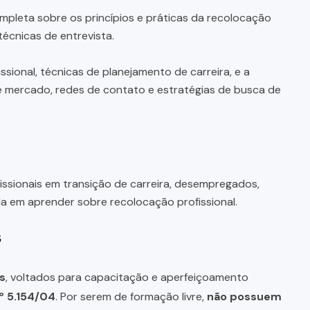
pleta sobre os princípios e práticas da recolocação
técnicas de entrevista.
ional, técnicas de planejamento de carreira, e a
de mercado, redes de contato e estratégias de busca de
issionais em transição de carreira, desempregados,
a em aprender sobre recolocação profissional.
s
s
, voltados para capacitação e aperfeiçoamento
º 5.154/04
. Por serem de formação livre,
não possuem