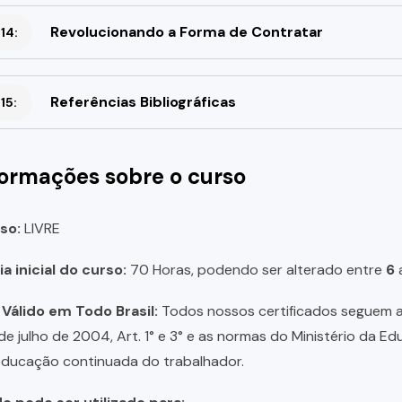
Revolucionando a Forma de Contratar
14:
Referências Bibliográficas
15:
formações sobre o curso
so:
LIVRE
a inicial do curso:
70 Horas, podendo ser alterado entre
6
 Válido em Todo Brasil:
Todos nossos certificados seguem a 
 de julho de 2004, Art. 1° e 3° e as normas do Ministério da E
educação continuada do trabalhador.