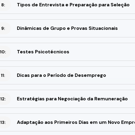
Tipos de Entrevista e Preparação para Seleção
 8:
Dinâmicas de Grupo e Provas Situacionais
 9:
Testes Psicotécnicos
10:
Dicas para o Período de Desemprego
11:
Estratégias para Negociação da Remuneração
12:
Adaptação aos Primeiros Dias em um Novo Empr
13: