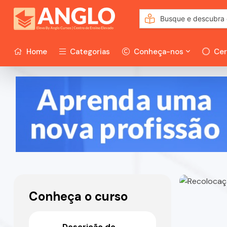
Home
Categorias
Conheça-nos
Cer
Conheça o curso
Descrição do