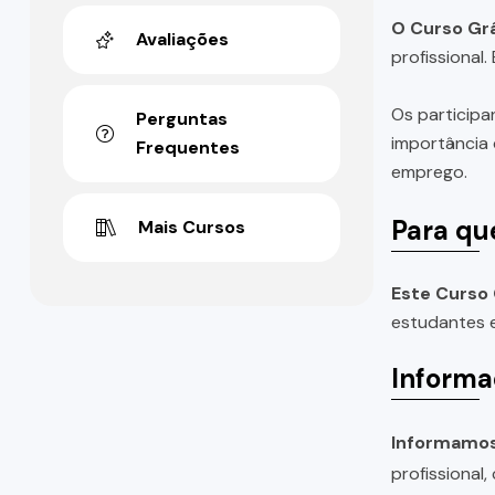
O Curso Grá
Avaliações
profissional
Os participa
Perguntas
importância 
Frequentes
emprego.
Para qu
Mais Cursos
Este Curso 
estudantes e
Informa
Informamos 
profissional