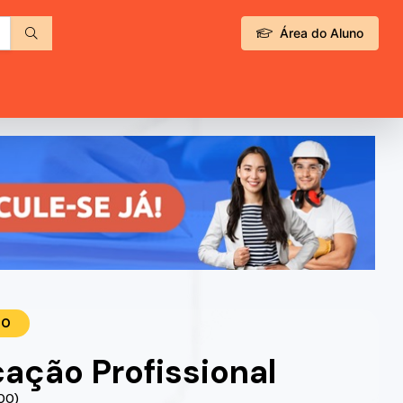
Área do Aluno
TO
ação Profissional
.00)