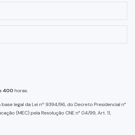
a
400
horas.
base legal da Lei nº 9394/96, do Decreto Presidencial n°
ducação (MEC) pela Resolução CNE n° 04/99, Art. 11,