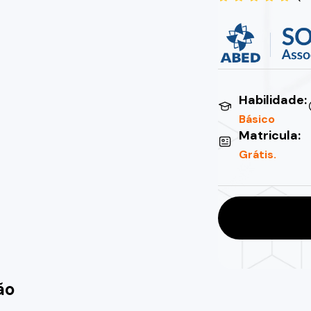
Habilidade:
Básico
Matricula:
Grátis.
ão