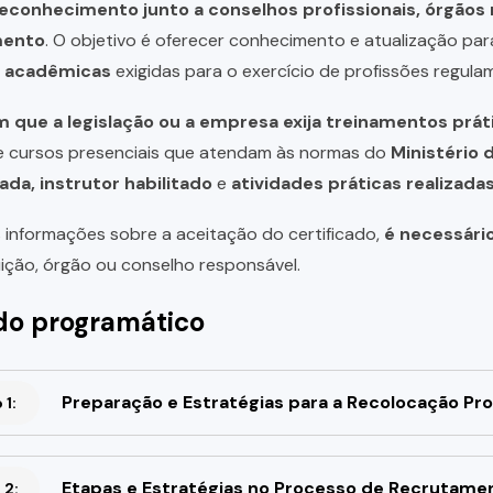
reconhecimento junto a conselhos profissionais, órgão
mento
. O objetivo é oferecer conhecimento e atualização par
u acadêmicas
exigidas para o exercício de profissões regula
 que a legislação ou a empresa exija treinamentos prát
de cursos presenciais que atendam às normas do
Ministério 
ada, instrutor habilitado
e
atividades práticas realizad
 informações sobre a aceitação do certificado,
é necessári
uição, órgão ou conselho responsável.
o programático
Preparação e Estratégias para a Recolocação Pro
1:
Etapas e Estratégias no Processo de Recrutame
 2: