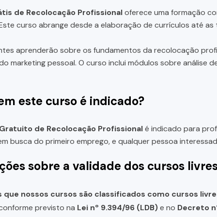
tis de Recolocação Profissional
oferece uma formação com
. Este curso abrange desde a elaboração de currículos até as 
ntes aprenderão sobre os fundamentos da recolocação profiss
do marketing pessoal. O curso inclui módulos sobre análise 
em este curso é indicado?
Gratuito de Recolocação Profissional
é indicado para prof
m busca do primeiro emprego, e qualquer pessoa interessad
ções sobre a validade dos cursos livre
que nossos cursos são classificados como cursos livre
, conforme previsto na
Lei nº 9.394/96 (LDB)
e no
Decreto n