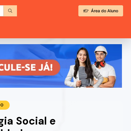
Área do Aluno
TO
gia Social e