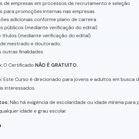
es de empresas em processos de recrutamento e seleção
es para promoções internas nas empresas
ções adicionais conforme plano de carreira
 públicos (mediante verificação do edital)
 títulos (mediante verificação do edital)
 de mestrado e doutorado;
s outras finalidades
:
O Certificado
NÃO É GRATUITO.
:
Este Curso é direcionado para jovens e adultos em busca de 
is interessados.
tos:
Não há exigência de escolaridade ou idade mínima para p
ualquer idade e grau escolar.
o