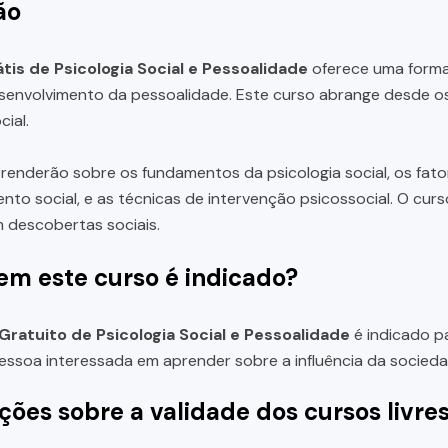
ão
tis de Psicologia Social e Pessoalidade
oferece uma forma
esenvolvimento da pessoalidade. Este curso abrange desde os 
cial.
renderão sobre os fundamentos da psicologia social, os fat
nto social, e as técnicas de intervenção psicossocial. O cur
 descobertas sociais.
em este curso é indicado?
Gratuito de Psicologia Social e Pessoalidade
é indicado pa
pessoa interessada em aprender sobre a influência da soci
ções sobre a validade dos cursos livre