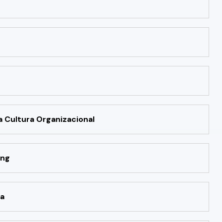
da Cultura Organizacional
ing
ta