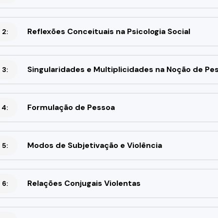
Reflexões Conceituais na Psicologia Social
 2:
Singularidades e Multiplicidades na Noção de Pe
 3:
Formulação de Pessoa
 4:
Modos de Subjetivação e Violência
 5:
Relações Conjugais Violentas
 6: