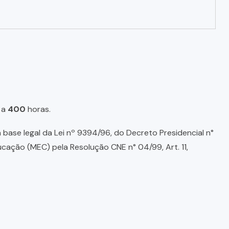
a
400
horas.
base legal da Lei nº 9394/96, do Decreto Presidencial n°
ducação (MEC) pela Resolução CNE n° 04/99, Art. 11,