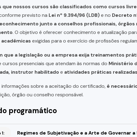
que nossos cursos são classificados como cursos livre
, conforme previsto na
Lei nº 9.394/96 (LDB)
e no
Decreto n
reconhecimento junto a conselhos profissionais, órgão
mento
. O objetivo é oferecer conhecimento e atualização par
u acadêmicas
exigidas para o exercício de profissões regula
 que a legislação ou a empresa exija treinamentos prát
de cursos presenciais que atendam às normas do
Ministério 
ada, instrutor habilitado
e
atividades práticas realizad
 informações sobre a aceitação do certificado,
é necessári
uição, órgão ou conselho responsável.
o programático
Regimes de Subjetivação e a Arte de Governar a
1: