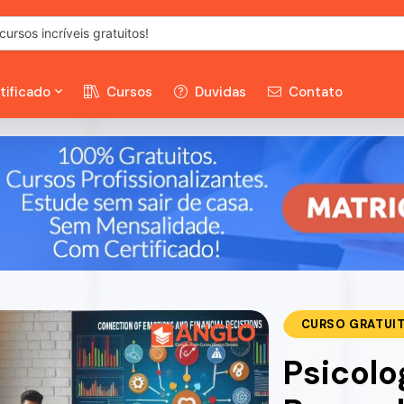
tificado
Cursos
Duvidas
Contato
CURSO GRATUI
Psicolo