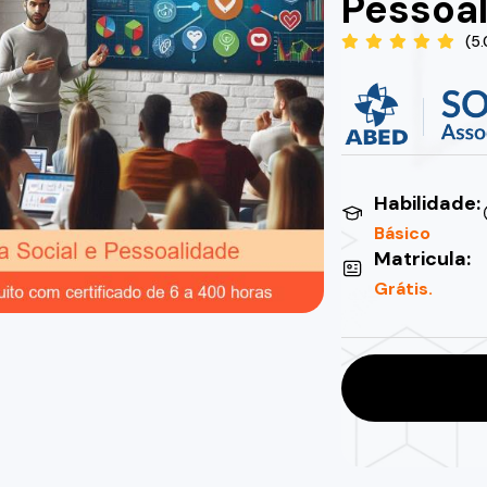
Pessoa
(5
Habilidade:
Básico
Matricula:
Grátis.