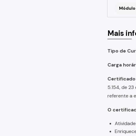
Módulo 
Mais in
Tipo de Cur
Carga horári
Certificado
5.154, de 23
referente a 
O certifica
Atividade
Enriquece