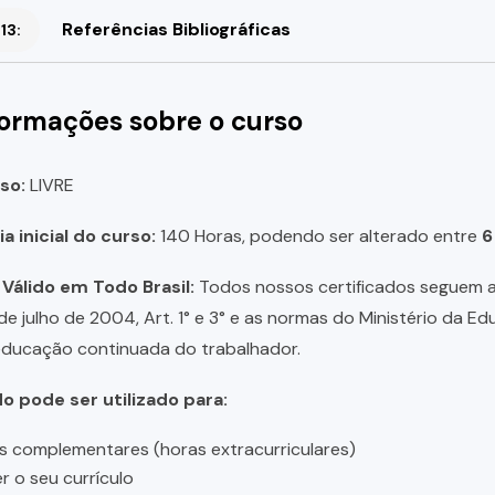
Referências Bibliográficas
13:
formações sobre o curso
so:
LIVRE
a inicial do curso:
140 Horas, podendo ser alterado entre
6
 Válido em Todo Brasil:
Todos nossos certificados seguem a 
 de julho de 2004, Art. 1° e 3° e as normas do Ministério da E
educação continuada do trabalhador.
do pode ser utilizado para:
s complementares (horas extracurriculares)
r o seu currículo