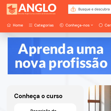
Home
Categorias
Conheça-nos
Cer
Conheça o curso
Descrição do