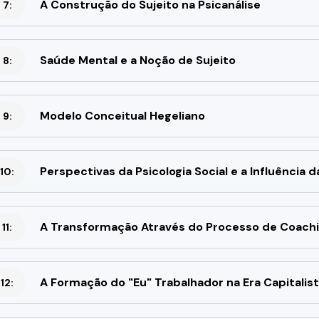
A Construção do Sujeito na Psicanálise
 7:
Saúde Mental e a Noção de Sujeito
 8:
Modelo Conceitual Hegeliano
 9:
Perspectivas da Psicologia Social e a Influência 
10:
A Transformação Através do Processo de Coach
11:
A Formação do "Eu" Trabalhador na Era Capitalis
12: