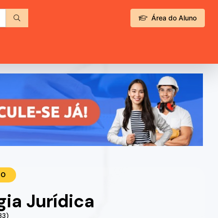
Área do Aluno
TO
gia Jurídica
83)