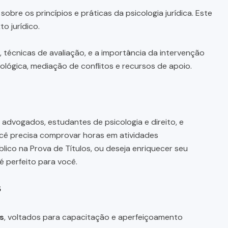
re os princípios e práticas da psicologia jurídica. Este
o jurídico.
 técnicas de avaliação, e a importância da intervenção
icológica, mediação de conflitos e recursos de apoio.
 advogados, estudantes de psicologia e direito, e
ocê precisa comprovar horas em atividades
co na Prova de Títulos, ou deseja enriquecer seu
 perfeito para você.
s
s
, voltados para capacitação e aperfeiçoamento