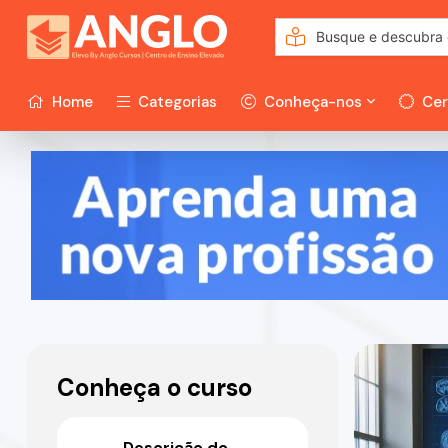
Home
Categorias
Conheça-nos
Cer
Conheça o curso
Descrição do