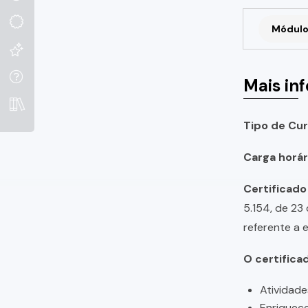
Módulo
Mais in
Tipo de Cur
Carga horári
Certificado
5.154, de 23
referente a 
O certifica
Atividade
Enriquece