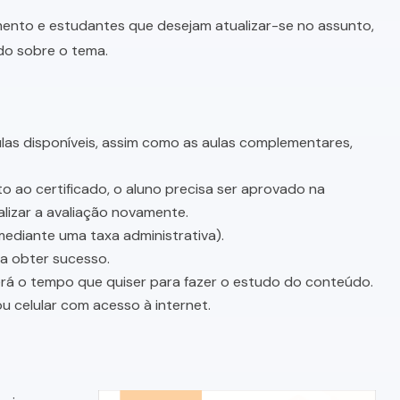
imento e estudantes que desejam atualizar-se no assunto,
do sobre o tema.
as disponíveis, assim como as aulas complementares,
o ao certificado, o aluno precisa ser aprovado na
lizar a avaliação novamente.
mediante uma taxa administrativa).
sa obter sucesso.
terá o tempo que quiser para fazer o estudo do conteúdo.
u celular com acesso à internet.