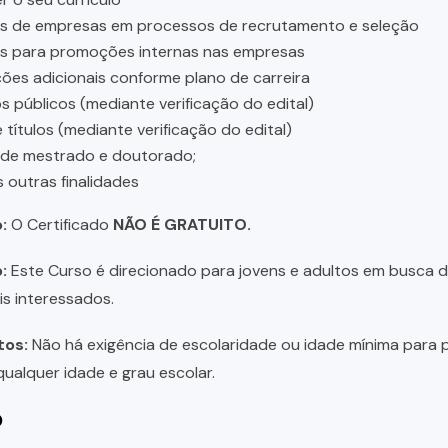
es de empresas em processos de recrutamento e seleção
es para promoções internas nas empresas
ções adicionais conforme plano de carreira
 públicos (mediante verificação do edital)
 títulos (mediante verificação do edital)
 de mestrado e doutorado;
s outras finalidades
:
O Certificado
NÃO É GRATUITO.
:
Este Curso é direcionado para jovens e adultos em busca de 
is interessados.
tos:
Não há exigência de escolaridade ou idade mínima para p
ualquer idade e grau escolar.
o