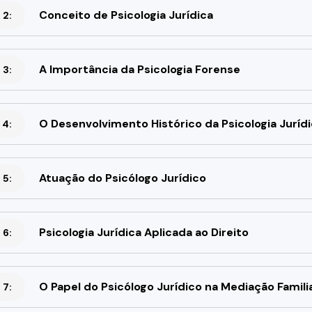
Conceito de Psicologia Jurídica
 2:
A Importância da Psicologia Forense
 3:
O Desenvolvimento Histórico da Psicologia Juríd
 4:
Atuação do Psicólogo Jurídico
 5:
Psicologia Jurídica Aplicada ao Direito
 6:
O Papel do Psicólogo Jurídico na Mediação Famili
 7: