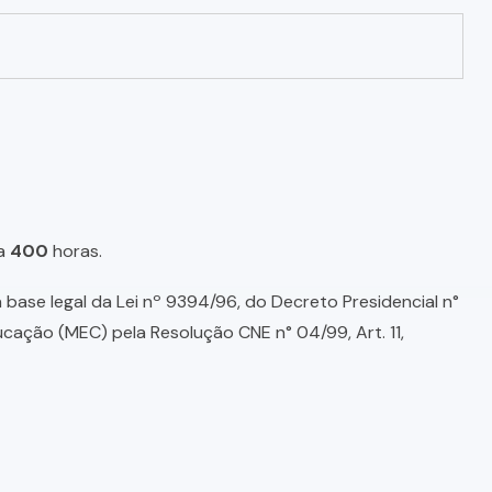
a
400
horas.
base legal da Lei nº 9394/96, do Decreto Presidencial n°
ducação (MEC) pela Resolução CNE n° 04/99, Art. 11,