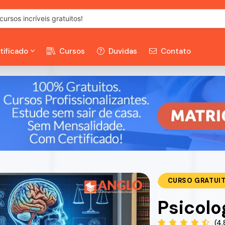
tificado
Cursos
Duvidas
Contato
CURSO GRATUI
Psicolo
(4.