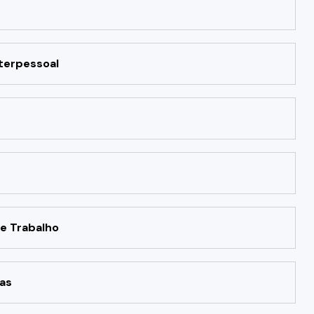
terpessoal
e Trabalho
as