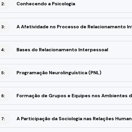
Conhecendo a Psicologia
 2:
A Afetividade no Processo de Relacionamento In
 3:
Bases do Relacionamento Interpessoal
 4:
Programação Neurolinguística (PNL)
 5:
Formação de Grupos e Equipes nos Ambientes d
 6:
A Participação da Sociologia nas Relações Human
 7: