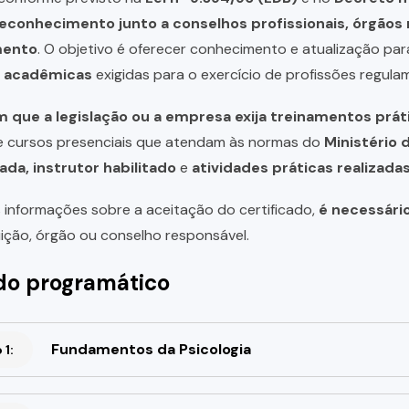
reconhecimento junto a conselhos profissionais, órgão
mento
. O objetivo é oferecer conhecimento e atualização par
u acadêmicas
exigidas para o exercício de profissões regula
 que a legislação ou a empresa exija treinamentos prát
de cursos presenciais que atendam às normas do
Ministério 
ada, instrutor habilitado
e
atividades práticas realizad
 informações sobre a aceitação do certificado,
é necessári
uição, órgão ou conselho responsável.
o programático
Fundamentos da Psicologia
1: