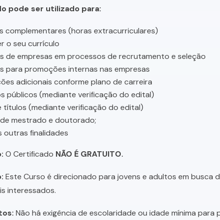
do pode ser utilizado para:
s complementares (horas extracurriculares)
r o seu currículo
es de empresas em processos de recrutamento e seleção
es para promoções internas nas empresas
ções adicionais conforme plano de carreira
 públicos (mediante verificação do edital)
 títulos (mediante verificação do edital)
 de mestrado e doutorado;
s outras finalidades
:
O Certificado
NÃO É GRATUITO.
:
Este Curso é direcionado para jovens e adultos em busca de 
is interessados.
tos:
Não há exigência de escolaridade ou idade mínima para p