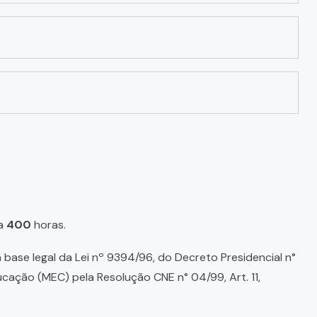
a
400
horas.
base legal da Lei nº 9394/96, do Decreto Presidencial n°
ducação (MEC) pela Resolução CNE n° 04/99, Art. 11,