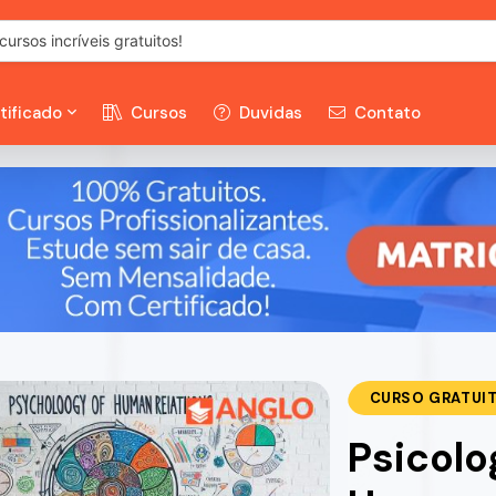
tificado
Cursos
Duvidas
Contato
CURSO GRATUI
Psicolo