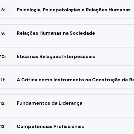
Psicologia, Psicopatologias e Relações Humanas
 8:
Relações Humanas na Sociedade
 9:
Ética nas Relações Interpessoais
10:
A Crítica como Instrumento na Construção de 
11:
Fundamentos da Liderança
12:
Competências Profissionais
13: