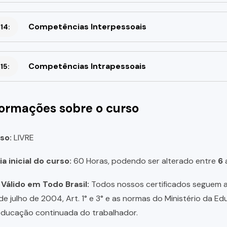
Competências Interpessoais
14:
Competências Intrapessoais
15:
formações sobre o curso
so:
LIVRE
a inicial do curso:
60 Horas, podendo ser alterado entre
6
 Válido em Todo Brasil:
Todos nossos certificados seguem a 
 de julho de 2004, Art. 1° e 3° e as normas do Ministério da E
educação continuada do trabalhador.