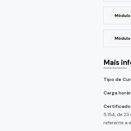
Módulo 
Módulo 
Mais in
Tipo de Cur
Carga horári
Certificado
5.154, de 23
referente a 