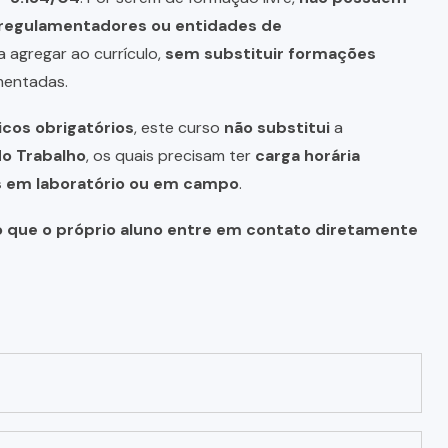
s regulamentadores ou entidades de
a agregar ao currículo,
sem substituir formações
mentadas.
icos obrigatórios
, este curso
não substitui
a
do Trabalho
, os quais precisam ter
carga horária
as em laboratório ou em campo
.
o que o próprio aluno entre em contato diretamente