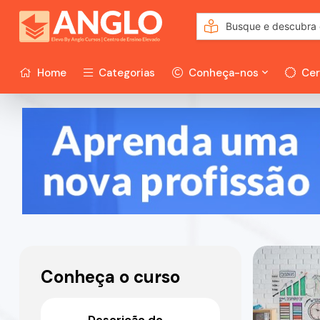
Home
Categorias
Conheça-nos
Cer
Conheça o curso
Descrição do