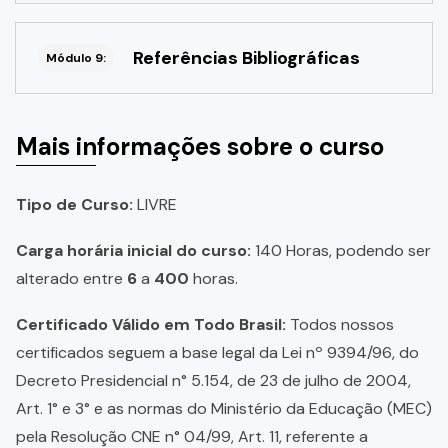
Referências Bibliográficas
Módulo 9:
Mais informações sobre o curso
Tipo de Curso:
LIVRE
Carga horária inicial do curso:
140 Horas, podendo ser
alterado entre
6
a
400
horas.
Certificado Válido em Todo Brasil:
Todos nossos
certificados seguem a base legal da Lei nº 9394/96, do
Decreto Presidencial n° 5.154, de 23 de julho de 2004,
Art. 1° e 3° e as normas do Ministério da Educação (MEC)
pela Resolução CNE n° 04/99, Art. 11, referente a