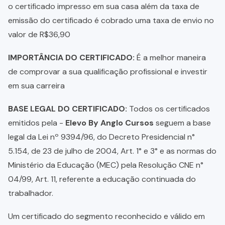
o certificado impresso em sua casa além da taxa de
emissão do certificado é cobrado uma taxa de envio no
valor de R$36,90
IMPORTÂNCIA DO CERTIFICADO:
É a melhor maneira
de comprovar a sua qualificação profissional e investir
em sua carreira
BASE LEGAL DO CERTIFICADO:
Todos os certificados
emitidos pela -
Elevo By Anglo Cursos
seguem a base
legal da Lei nº 9394/96, do Decreto Presidencial n°
5.154, de 23 de julho de 2004, Art. 1° e 3° e as normas do
Ministério da Educação (MEC) pela Resolução CNE n°
04/99, Art. 11, referente a educação continuada do
trabalhador.
Um certificado do segmento reconhecido e válido em