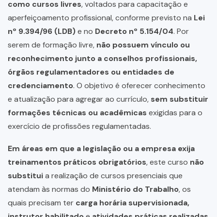
como cursos livres
, voltados para capacitação e
aperfeiçoamento profissional, conforme previsto na
Lei
nº 9.394/96 (LDB)
e no
Decreto nº 5.154/04
. Por
serem de formação livre,
não possuem vínculo ou
reconhecimento junto a conselhos profissionais,
órgãos regulamentadores ou entidades de
credenciamento
. O objetivo é oferecer conhecimento
e atualização para agregar ao currículo,
sem substituir
formações técnicas ou acadêmicas
exigidas para o
exercício de profissões regulamentadas.
Em áreas em que a legislação ou a empresa exija
treinamentos práticos obrigatórios
, este curso
não
substitui
a realização de cursos presenciais que
atendam às normas do
Ministério do Trabalho
, os
quais precisam ter
carga horária supervisionada,
instrutor habilitado
e
atividades práticas realizadas