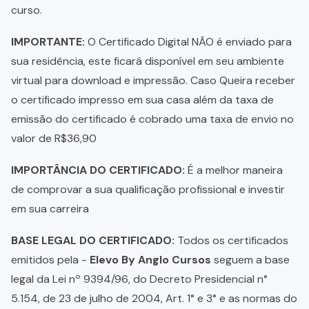
curso.
IMPORTANTE:
O Certificado Digital NÃO é enviado para
sua residência, este ficará disponível em seu ambiente
virtual para download e impressão. Caso Queira receber
o certificado impresso em sua casa além da taxa de
emissão do certificado é cobrado uma taxa de envio no
valor de R$36,90
IMPORTÂNCIA DO CERTIFICADO:
É a melhor maneira
de comprovar a sua qualificação profissional e investir
em sua carreira
BASE LEGAL DO CERTIFICADO:
Todos os certificados
emitidos pela -
Elevo By Anglo Cursos
seguem a base
legal da Lei nº 9394/96, do Decreto Presidencial n°
5.154, de 23 de julho de 2004, Art. 1° e 3° e as normas do