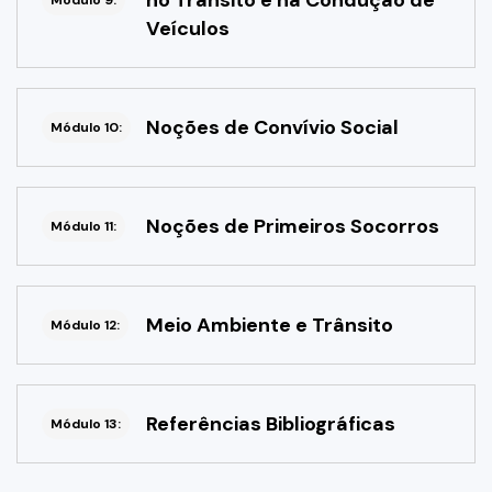
no Trânsito e na Condução de
Módulo 9:
Veículos
Noções de Convívio Social
Módulo 10:
Noções de Primeiros Socorros
Módulo 11:
Meio Ambiente e Trânsito
Módulo 12:
Referências Bibliográficas
Módulo 13: