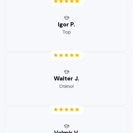
Igor P.
Top
Walter J.
Otimo!
Valmir V.