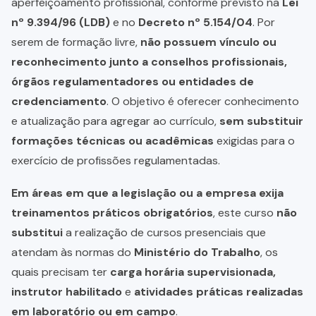
aperfeiçoamento profissional, conforme previsto na
Lei
nº 9.394/96 (LDB)
e no
Decreto nº 5.154/04
. Por
serem de formação livre,
não possuem vínculo ou
reconhecimento junto a conselhos profissionais,
órgãos regulamentadores ou entidades de
credenciamento
. O objetivo é oferecer conhecimento
e atualização para agregar ao currículo,
sem substituir
formações técnicas ou acadêmicas
exigidas para o
exercício de profissões regulamentadas.
Em áreas em que a legislação ou a empresa exija
treinamentos práticos obrigatórios
, este curso
não
substitui
a realização de cursos presenciais que
atendam às normas do
Ministério do Trabalho
, os
quais precisam ter
carga horária supervisionada,
instrutor habilitado
e
atividades práticas realizadas
em laboratório ou em campo
.