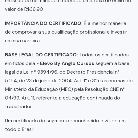
emissão do certificado é cobrado uma taxa de envio no
valor de R$36,90
IMPORTÂNCIA DO CERTIFICADO:
É a melhor maneira
de comprovar a sua qualificação profissional e investir
em sua carreira
BASE LEGAL DO CERTIFICADO:
Todos os certificados
emitidos pela -
Elevo By Anglo Cursos
seguem a base
legal da Lei nº 9394/96, do Decreto Presidencial n°
5.154, de 23 de julho de 2004, Art. 1° e 3° e as normas do
Ministério da Educação (MEC) pela Resolução CNE n°
04/99, Art. 11, referente a educação continuada do
trabalhador.
Um certificado do segmento reconhecido e válido em
todo o Brasil!