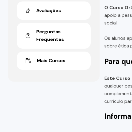
O Curso Grá
Avaliações
apoio a pess
social.
Perguntas
Os alunos ap
Frequentes
sobre ética p
Para qu
Mais Cursos
Este Curso 
qualquer pes
complementar
currículo pa
Informa