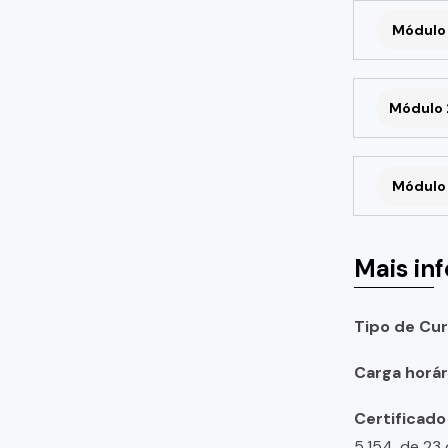
Módulo 
Módulo 
Módulo 
Mais in
Tipo de Cur
Carga horári
Certificado
5.154, de 23