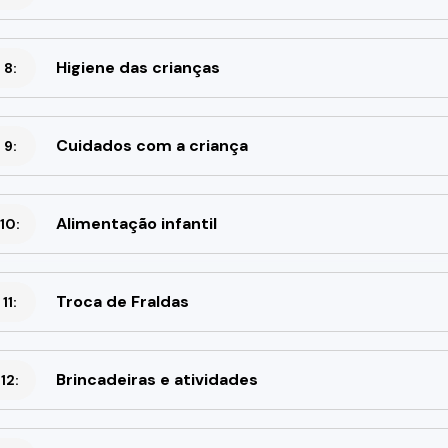
Higiene das crianças
 8:
Cuidados com a criança
 9:
Alimentação infantil
10:
Troca de Fraldas
11:
Brincadeiras e atividades
12: