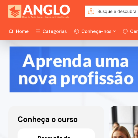
Home
Categorias
Conheça-nos
Cer
Conheça o curso
Descrição do