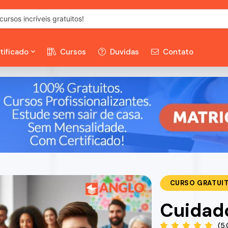
tificado
Cursos
Duvidas
Contato
CURSO GRATUI
Cuidado
(5