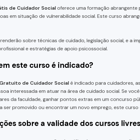
tis de Cuidador Social
oferece uma formação abrangente p
oas em situação de vulnerabilidade social. Este curso abran
renderão sobre técnicas de cuidado, legislação social, e a i
rofissional e estratégias de apoio psicossocial.
em este curso é indicado?
Gratuito de Cuidador Social
é indicado para cuidadores, ass
soa interessada em atuar na área de cuidado social. Se voc
es da faculdade, ganhar pontos extras em um concurso públi
ra ser promovido ou encontrar um novo emprego, este curso é
ções sobre a validade dos cursos livre