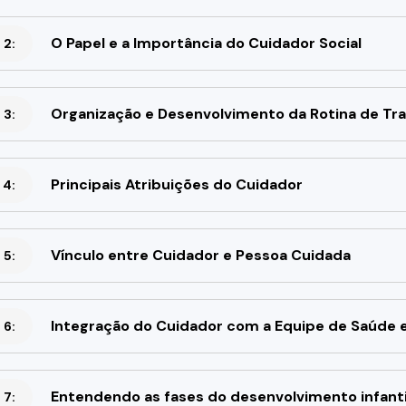
O Papel e a Importância do Cuidador Social
 2:
Organização e Desenvolvimento da Rotina de Tr
 3:
Principais Atribuições do Cuidador
 4:
Vínculo entre Cuidador e Pessoa Cuidada
 5:
Integração do Cuidador com a Equipe de Saúde e 
 6:
Entendendo as fases do desenvolvimento infanti
 7: