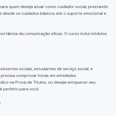
ara quem deseja atuar como cuidador social, prestando
ge desde os cuidados básicos até o suporte emocional e
mportância da comunicação eficaz. O curso inclui módulos
istentes sociais, estudantes de serviço social, e
ê precisa comprovar horas em atividades
co na Prova de Títulos, ou deseja enriquecer seu
 perfeito para você.
s