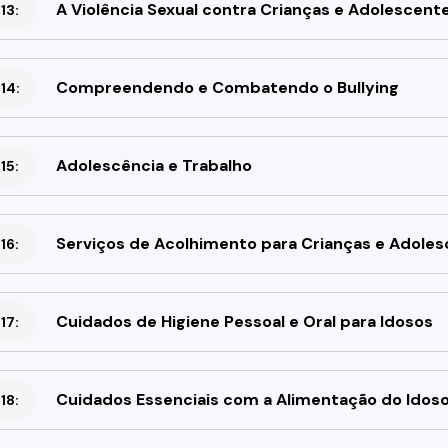
A Violência Sexual contra Crianças e Adolescent
13:
Compreendendo e Combatendo o Bullying
14:
Adolescência e Trabalho
15:
Serviços de Acolhimento para Crianças e Adole
16:
Cuidados de Higiene Pessoal e Oral para Idosos
17:
Cuidados Essenciais com a Alimentação do Idos
18: