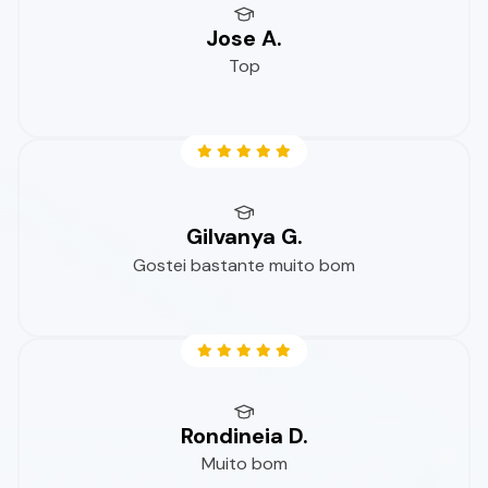
Jose A.
Top
Gilvanya G.
Gostei bastante muito bom
Rondineia D.
Muito bom