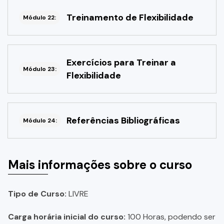
Treinamento de Flexibilidade
Módulo 22:
Exercícios para Treinar a
Módulo 23:
Flexibilidade
Referências Bibliográficas
Módulo 24:
Mais informações sobre o curso
Tipo de Curso:
LIVRE
Carga horária inicial do curso:
100 Horas, podendo ser