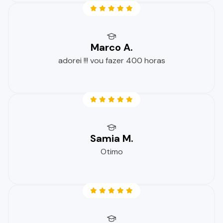
Marco A.
adorei !!! vou fazer 400 horas
Samia M.
Otimo