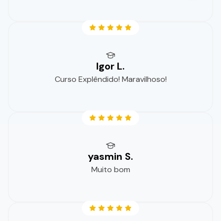
Igor L.
Curso Explêndido! Maravilhoso!
yasmin S.
Muito bom