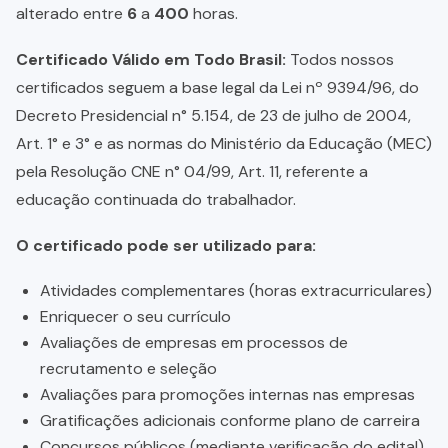
alterado entre
6
a
400
horas.
Certificado Válido em Todo Brasil:
Todos nossos
certificados seguem a base legal da Lei nº 9394/96, do
Decreto Presidencial n° 5.154, de 23 de julho de 2004,
Art. 1° e 3° e as normas do Ministério da Educação (MEC)
pela Resolução CNE n° 04/99, Art. 11, referente a
educação continuada do trabalhador.
O certificado pode ser utilizado para:
Atividades complementares (horas extracurriculares)
Enriquecer o seu currículo
Avaliações de empresas em processos de
recrutamento e seleção
Avaliações para promoções internas nas empresas
Gratificações adicionais conforme plano de carreira
Concursos públicos (mediante verificação do edital)