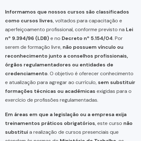
Informamos que nossos cursos são classificados
como cursos livres
, voltados para capacitação e
aperfeiçoamento profissional, conforme previsto na
Lei
nº 9.394/96 (LDB)
e no
Decreto nº 5.154/04
. Por
serem de formação livre,
não possuem vínculo ou
reconhecimento junto a conselhos profissionais,
órgãos regulamentadores ou entidades de
credenciamento
. O objetivo é oferecer conhecimento
e atualização para agregar ao currículo,
sem substituir
formações técnicas ou acadêmicas
exigidas para o
exercício de profissões regulamentadas.
Em áreas em que a legislação ou a empresa exija
treinamentos práticos obrigatórios
, este curso
não
substitui
a realização de cursos presenciais que
atendam às normas do
Ministério do Trabalho
, os