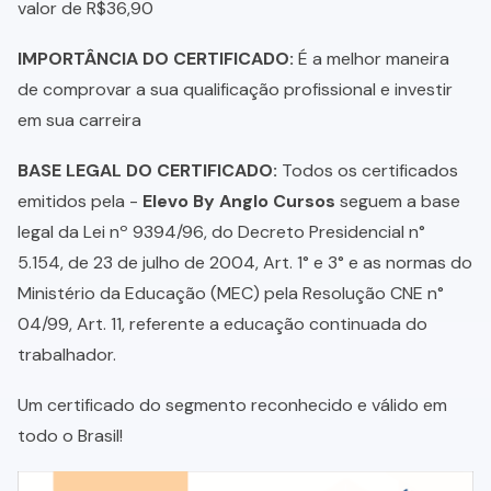
valor de R$36,90
IMPORTÂNCIA DO CERTIFICADO:
É a melhor maneira
de comprovar a sua qualificação profissional e investir
em sua carreira
BASE LEGAL DO CERTIFICADO:
Todos os certificados
emitidos pela -
Elevo By Anglo Cursos
seguem a base
legal da Lei nº 9394/96, do Decreto Presidencial n°
5.154, de 23 de julho de 2004, Art. 1° e 3° e as normas do
Ministério da Educação (MEC) pela Resolução CNE n°
04/99, Art. 11, referente a educação continuada do
trabalhador.
Um certificado do segmento reconhecido e válido em
todo o Brasil!