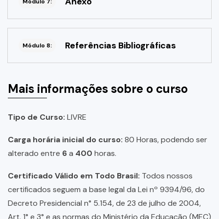
Anexo
Módulo 7:
Referências Bibliográficas
Módulo 8:
Mais informações sobre o curso
Tipo de Curso:
LIVRE
Carga horária inicial do curso:
80 Horas, podendo ser
alterado entre
6
a
400
horas.
Certificado Válido em Todo Brasil:
Todos nossos
certificados seguem a base legal da Lei nº 9394/96, do
Decreto Presidencial n° 5.154, de 23 de julho de 2004,
Art. 1° e 3° e as normas do Ministério da Educação (MEC)