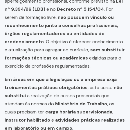
aperfeiçoamento profissional, conforme previsto na
Lei
nº 9.394/96 (LDB)
e no
Decreto nº 5.154/04
. Por
serem de formação livre,
não possuem vínculo ou
reconhecimento junto a conselhos profissionais,
órgãos regulamentadores ou entidades de
credenciamento
. O objetivo é oferecer conhecimento
e atualização para agregar ao currículo,
sem substituir
formações técnicas ou acadêmicas
exigidas para o
exercício de profissões regulamentadas.
Em áreas em que a legislação ou a empresa exija
treinamentos práticos obrigatórios
, este curso
não
substitui
a realização de cursos presenciais que
atendam às normas do
Ministério do Trabalho
, os
quais precisam ter
carga horária supervisionada,
instrutor habilitado
e
atividades práticas realizadas
em laboratório ou em campo
.