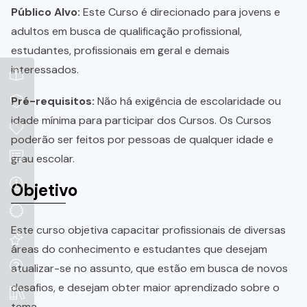
Público Alvo:
Este Curso é direcionado para jovens e
adultos em busca de qualificação profissional,
estudantes, profissionais em geral e demais
interessados.
Pré-requisitos:
Não há exigência de escolaridade ou
idade mínima para participar dos Cursos. Os Cursos
poderão ser feitos por pessoas de qualquer idade e
grau escolar.
Objetivo
Este curso objetiva capacitar profissionais de diversas
áreas do conhecimento e estudantes que desejam
atualizar-se no assunto, que estão em busca de novos
desafios, e desejam obter maior aprendizado sobre o
tema.