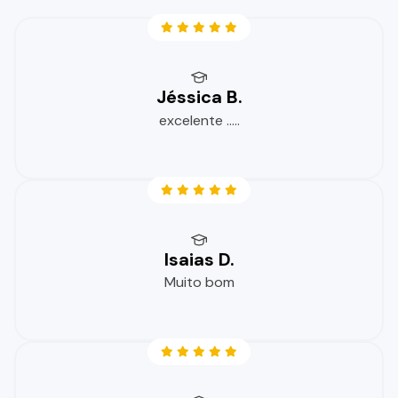
Jéssica B.
excelente .....
Isaias D.
Muito bom