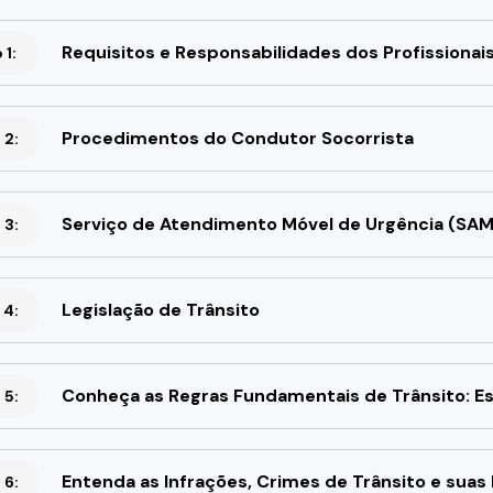
Requisitos e Responsabilidades dos Profissiona
1:
Procedimentos do Condutor Socorrista
 2:
Serviço de Atendimento Móvel de Urgência (SAM
 3:
Legislação de Trânsito
 4:
Conheça as Regras Fundamentais de Trânsito: Es
 5:
Entenda as Infrações, Crimes de Trânsito e suas
 6: