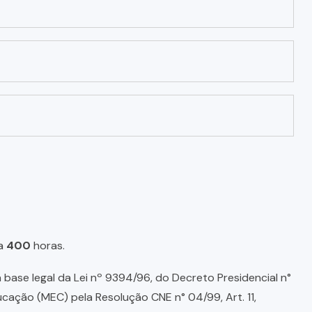
a
400
horas.
base legal da Lei nº 9394/96, do Decreto Presidencial n°
ducação (MEC) pela Resolução CNE n° 04/99, Art. 11,