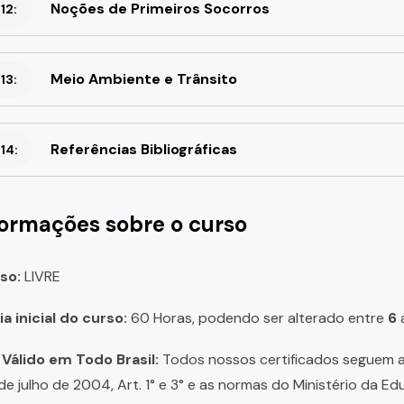
Noções de Primeiros Socorros
12:
Meio Ambiente e Trânsito
13:
Referências Bibliográficas
14:
formações sobre o curso
so:
LIVRE
a inicial do curso:
60 Horas, podendo ser alterado entre
6
 Válido em Todo Brasil:
Todos nossos certificados seguem a 
 de julho de 2004, Art. 1° e 3° e as normas do Ministério da E