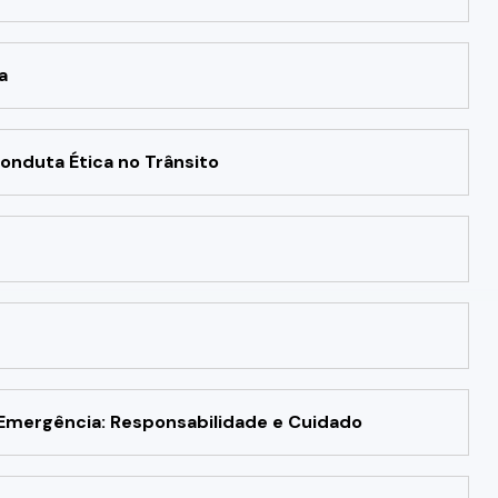
a
onduta Ética no Trânsito
mergência: Responsabilidade e Cuidado