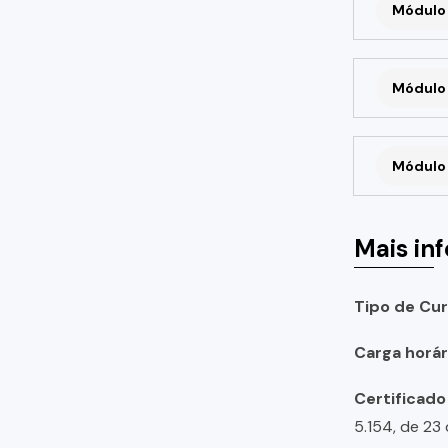
Módulo 
Módulo 
Módulo 
Mais in
Tipo de Cur
Carga horári
Certificado
5.154, de 23