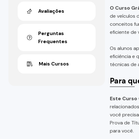
O Curso Grá
Avaliações
de veículos 
conceitos fu
eficiente de
Perguntas
Frequentes
Os alunos ap
eficiência e
Mais Cursos
técnicas de 
Para qu
Este Curso 
relacionados
você precis
Prova de Tít
para você.