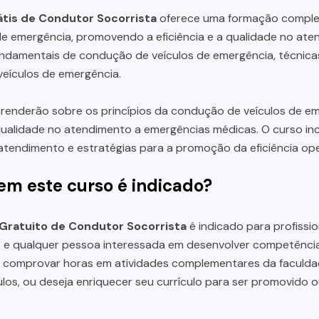
tis de Condutor Socorrista
oferece uma formação complet
de emergência, promovendo a eficiência e a qualidade no at
ndamentais de condução de veículos de emergência, técnica
 veículos de emergência.
renderão sobre os princípios da condução de veículos de e
 qualidade no atendimento a emergências médicas. O curso i
atendimento e estratégias para a promoção da eficiência ope
em este curso é indicado?
Gratuito de Condutor Socorrista
é indicado para profissi
 e qualquer pessoa interessada em desenvolver competência
a comprovar horas em atividades complementares da faculda
ulos, ou deseja enriquecer seu currículo para ser promovido