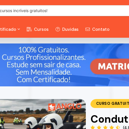
tificado
Cursos
Duvidas
Contato
CURSO GRATUI
Conduto
(4.