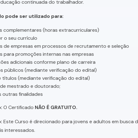
educação continuada do trabalhador.
do pode ser utilizado para:
s complementares (horas extracurriculares)
r o seu currículo
es de empresas em processos de recrutamento e seleção
es para promoções internas nas empresas
ções adicionais conforme plano de carreira
 públicos (mediante verificação do edital)
 títulos (mediante verificação do edital)
 de mestrado e doutorado;
s outras finalidades
:
O Certificado
NÃO É GRATUITO.
:
Este Curso é direcionado para jovens e adultos em busca de 
is interessados.