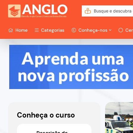
Home
Categorias
Conheça-nos
Cer
Conheça o curso
Descrição do