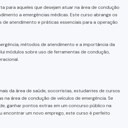
a para aqueles que desejam atuar na área de condução
endimento a emergências médicas. Este curso abrange os
s de atendimento e práticas essenciais para a operação
mergência, métodos de atendimento e a importância da
nclui módulos sobre uso de ferramentas de condução,
racional.
onais da área de saúde, socorristas, estudantes de cursos
s na área de condução de veículos de emergência. Se
de, ganhar pontos extras em um concurso público na
 ou encontrar um novo emprego, este curso é perfeito