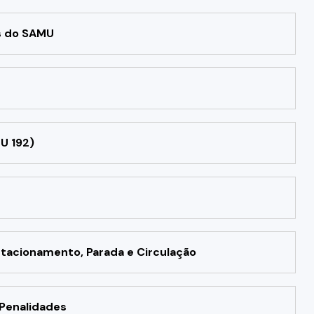
is do SAMU
U 192)
tacionamento, Parada e Circulação
 Penalidades