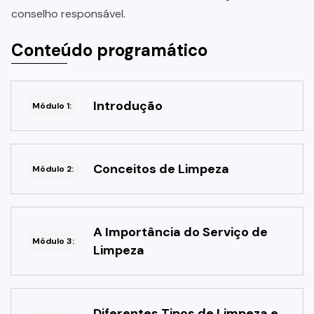
conselho responsável.
Conteúdo programático
Introdução
Módulo 1:
Conceitos de Limpeza
Módulo 2:
A Importância do Serviço de
Módulo 3:
Limpeza
Diferentes Tipos de Limpeza e