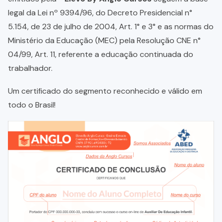
legal da Lei nº 9394/96, do Decreto Presidencial n°
5.154, de 23 de julho de 2004, Art. 1° e 3° e as normas do
Ministério da Educação (MEC) pela Resolução CNE n°
04/99, Art. 11, referente a educação continuada do
trabalhador.
Um certificado do segmento reconhecido e válido em
todo o Brasil!