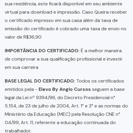
sua residência, este ficará disponível em seu ambiente
virtual para download e impressão. Caso Queira receber
o certificado impresso em sua casa além da taxa de
emissão do certificado é cobrado uma taxa de envio no
valor de R$36,90
IMPORTÂNCIA DO CERTIFICADO:
É a melhor maneira
de comprovar a sua qualificação profissional e investir
em sua carreira
BASE LEGAL DO CERTIFICADO:
Todos os certificados
emitidos pela -
Elevo By Anglo Cursos
seguem a base
legal da Lei nº 9394/96, do Decreto Presidencial n°
5.154, de 23 de julho de 2004, Art. 1° e 3° e as normas do
Ministério da Educação (MEC) pela Resolução CNE n°
04/99, Art. 11, referente a educação continuada do
trabalhador.