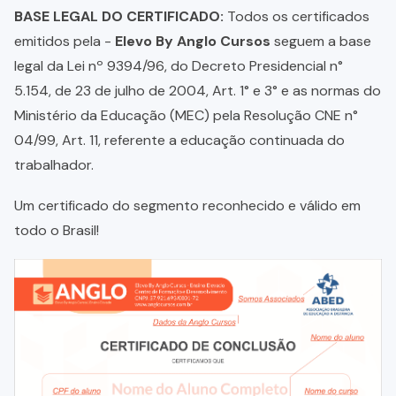
BASE LEGAL DO CERTIFICADO:
Todos os certificados
emitidos pela -
Elevo By Anglo Cursos
seguem a base
legal da Lei nº 9394/96, do Decreto Presidencial n°
5.154, de 23 de julho de 2004, Art. 1° e 3° e as normas do
Ministério da Educação (MEC) pela Resolução CNE n°
04/99, Art. 11, referente a educação continuada do
trabalhador.
Um certificado do segmento reconhecido e válido em
todo o Brasil!