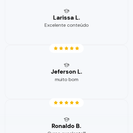
Larissa L.
Excelente conteúdo
Jeferson L.
muito bom
Ronaldo B.