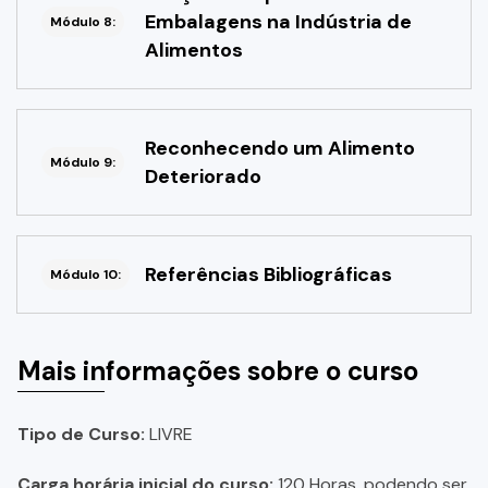
Embalagens na Indústria de
Módulo 8:
Alimentos
Reconhecendo um Alimento
Módulo 9:
Deteriorado
Referências Bibliográficas
Módulo 10:
Mais informações sobre o curso
Tipo de Curso:
LIVRE
Carga horária inicial do curso:
120 Horas, podendo ser