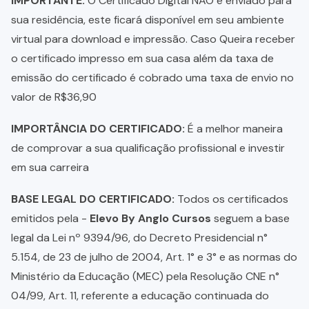
IMPORTANTE:
O Certificado Digital NÃO é enviado para
sua residência, este ficará disponível em seu ambiente
virtual para download e impressão. Caso Queira receber
o certificado impresso em sua casa além da taxa de
emissão do certificado é cobrado uma taxa de envio no
valor de R$36,90
IMPORTÂNCIA DO CERTIFICADO:
É a melhor maneira
de comprovar a sua qualificação profissional e investir
em sua carreira
BASE LEGAL DO CERTIFICADO:
Todos os certificados
emitidos pela -
Elevo By Anglo Cursos
seguem a base
legal da Lei nº 9394/96, do Decreto Presidencial n°
5.154, de 23 de julho de 2004, Art. 1° e 3° e as normas do
Ministério da Educação (MEC) pela Resolução CNE n°
04/99, Art. 11, referente a educação continuada do