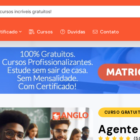
tificado
Cursos
Duvidas
Contato
CURSO GRATUI
Agente 
(5