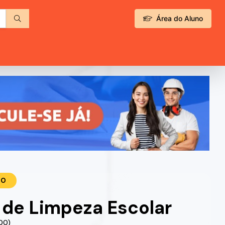
Área do Aluno
TO
de Limpeza Escolar
.00)