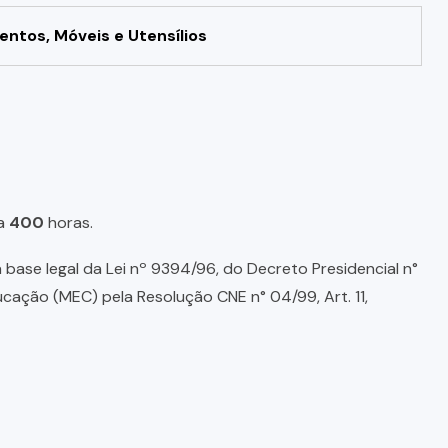
ntos, Móveis e Utensílios
a
400
horas.
base legal da Lei nº 9394/96, do Decreto Presidencial n°
ducação (MEC) pela Resolução CNE n° 04/99, Art. 11,