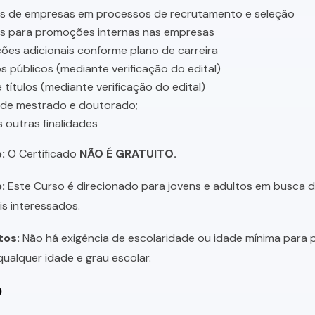
es de empresas em processos de recrutamento e seleção
es para promoções internas nas empresas
ções adicionais conforme plano de carreira
 públicos (mediante verificação do edital)
 títulos (mediante verificação do edital)
 de mestrado e doutorado;
s outras finalidades
:
O Certificado
NÃO É GRATUITO.
:
Este Curso é direcionado para jovens e adultos em busca de 
is interessados.
tos:
Não há exigência de escolaridade ou idade mínima para p
ualquer idade e grau escolar.
o