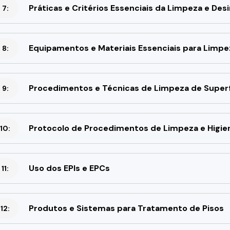
Práticas e Critérios Essenciais da Limpeza e Des
 7:
Equipamentos e Materiais Essenciais para Limpe
 8:
Procedimentos e Técnicas de Limpeza de Superf
 9:
Protocolo de Procedimentos de Limpeza e Higie
10:
Uso dos EPIs e EPCs
11:
Produtos e Sistemas para Tratamento de Pisos
12: