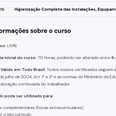
Higienização Completa das Instalações, Equipame
13:
formações sobre o curso
so:
LIVRE
a inicial do curso:
70 Horas, podendo ser alterado entre
6
 Válido em Todo Brasil:
Todos nossos certificados seguem a 
 de julho de 2004, Art. 1° e 3° e as normas do Ministério da E
educação continuada do trabalhador.
do pode ser utilizado para:
s complementares (horas extracurriculares)
r o seu currículo