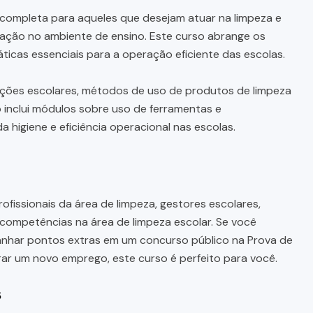
ompleta para aqueles que desejam atuar na limpeza e
ação no ambiente de ensino. Este curso abrange os
ticas essenciais para a operação eficiente das escolas.
lações escolares, métodos de uso de produtos de limpeza
 inclui módulos sobre uso de ferramentas e
higiene e eficiência operacional nas escolas.
ofissionais da área de limpeza, gestores escolares,
competências na área de limpeza escolar. Se você
anhar pontos extras em um concurso público na Prova de
rar um novo emprego, este curso é perfeito para você.
s