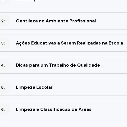
Gentileza no Ambiente Profissional
 2:
Ações Educativas a Serem Realizadas na Escola
 3:
Dicas para um Trabalho de Qualidade
 4:
Limpeza Escolar
 5:
Limpeza e Classificação de Áreas
 6: