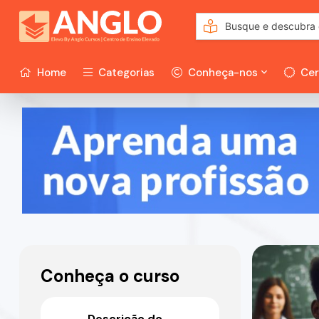
Home
Categorias
Conheça-nos
Cer
Conheça o curso
Descrição do