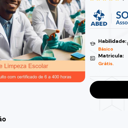
Habilidade:
Básico
Matricula:
Grátis.
ão