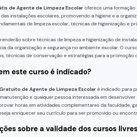
tis de Agente de Limpeza Escolar
oferece uma formação c
as instalações escolares, promovendo a higiene e a organiz
ndamentais de limpeza escolar, técnicas de higienização e prá
renderão sobre técnicas de limpeza e higienização de insta
cia da organização e segurança no ambiente escolar. O curso
, técnicas de conservação e estratégias para a promoção da 
em este curso é indicado?
Gratuito de Agente de Limpeza Escolar
é indicado para pr
e manutenção e qualquer pessoa interessada em desenvolver 
provar horas em atividades complementares da faculdade, g
deseja enriquecer seu currículo para ser promovido ou encont
ções sobre a validade dos cursos livre