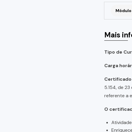
Módulo 
Mais in
Tipo de Cur
Carga horári
Certificado
5.154, de 23
referente a 
O certifica
Atividade
Enriquece