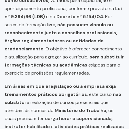
como cursos livres
, voltados para capacitação e
aperfeiçoamento profissional, conforme previsto na
Lei
nº 9.394/96 (LDB)
e no
Decreto nº 5.154/04
. Por
serem de formação livre,
não possuem vínculo ou
reconhecimento junto a conselhos profissionais,
órgãos regulamentadores ou entidades de
credenciamento
. O objetivo é oferecer conhecimento
e atualização para agregar ao currículo,
sem substituir
formações técnicas ou acadêmicas
exigidas para o
exercício de profissões regulamentadas.
Em áreas em que a legislação ou a empresa exija
treinamentos práticos obrigatórios
, este curso
não
substitui
a realização de cursos presenciais que
atendam às normas do
Ministério do Trabalho
, os
quais precisam ter
carga horária supervisionada,
instrutor habilitado
e
atividades práticas realizadas