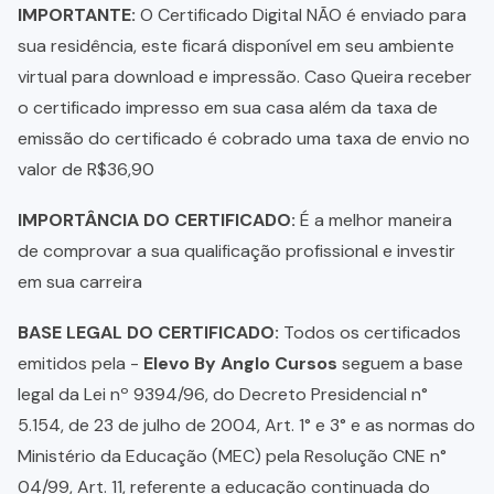
IMPORTANTE:
O Certificado Digital NÃO é enviado para
sua residência, este ficará disponível em seu ambiente
virtual para download e impressão. Caso Queira receber
o certificado impresso em sua casa além da taxa de
emissão do certificado é cobrado uma taxa de envio no
valor de R$36,90
IMPORTÂNCIA DO CERTIFICADO:
É a melhor maneira
de comprovar a sua qualificação profissional e investir
em sua carreira
BASE LEGAL DO CERTIFICADO:
Todos os certificados
emitidos pela -
Elevo By Anglo Cursos
seguem a base
legal da Lei nº 9394/96, do Decreto Presidencial n°
5.154, de 23 de julho de 2004, Art. 1° e 3° e as normas do
Ministério da Educação (MEC) pela Resolução CNE n°
04/99, Art. 11, referente a educação continuada do