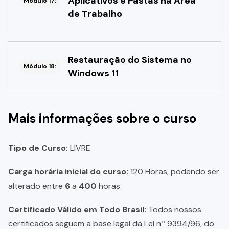
Aplicativos e Pastas na Área
Módulo 17:
de Trabalho
Restauração do Sistema no
Módulo 18:
Windows 11
Mais informações sobre o curso
Tipo de Curso:
LIVRE
Carga horária inicial do curso:
120 Horas, podendo ser
alterado entre
6
a
400
horas.
Certificado Válido em Todo Brasil:
Todos nossos
certificados seguem a base legal da Lei nº 9394/96, do