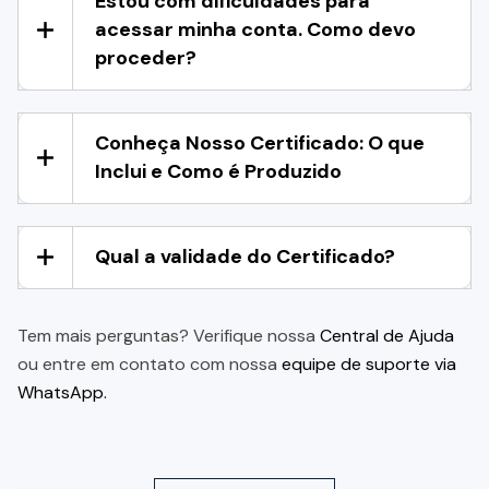
Estou com dificuldades para
acessar minha conta. Como devo
proceder?
Conheça Nosso Certificado: O que
Inclui e Como é Produzido
Qual a validade do Certificado?
Tem mais perguntas? Verifique nossa
Central de Ajuda
ou entre em contato com nossa
equipe de suporte via
WhatsApp.