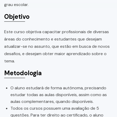
grau escolar.
Objetivo
Este curso objetiva capacitar profissionais de diversas
áreas do conhecimento e estudantes que desejam
atualizar-se no assunto, que estão em busca de novos
desafios, e desejam obter maior aprendizado sobre o
tema.
Metodologia
O aluno estudará de forma autônoma, precisando
estudar todas as aulas disponíveis, assim como as
aulas complementares, quando disponíveis.
Todos os cursos possuem uma avaliação de 5
questões. Para ter direito ao certificado, o aluno