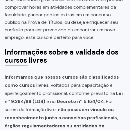
comprovar horas em atividades complementares da
faculdade, ganhar pontos extras em um concurso
público na Prova de Títulos, ou deseja enriquecer seu
currículo para ser promovido ou encontrar um novo
emprego, este curso é perfeito para você.
Informações sobre a validade dos
cursos livres
Informamos que nossos cursos são classificados
como cursos livres
, voltados para capacitação e
aperfeiçoamento profissional, conforme previsto na
Lei
nº 9.394/96 (LDB)
e no
Decreto nº 5.154/04
. Por
serem de formação livre,
não possuem vínculo ou
reconhecimento junto a conselhos profissionais,
órgãos regulamentadores ou entidades de