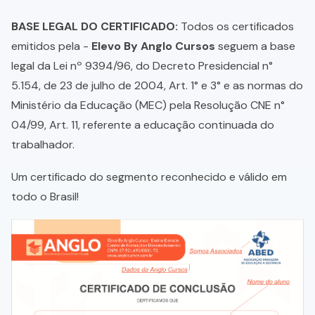
BASE LEGAL DO CERTIFICADO:
Todos os certificados
emitidos pela -
Elevo By Anglo Cursos
seguem a base
legal da Lei nº 9394/96, do Decreto Presidencial n°
5.154, de 23 de julho de 2004, Art. 1° e 3° e as normas do
Ministério da Educação (MEC) pela Resolução CNE n°
04/99, Art. 11, referente a educação continuada do
trabalhador.
Um certificado do segmento reconhecido e válido em
todo o Brasil!