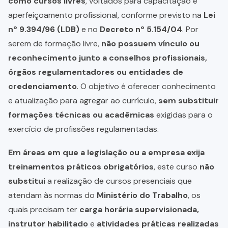
como cursos livres
, voltados para capacitação e
aperfeiçoamento profissional, conforme previsto na
Lei
nº 9.394/96 (LDB)
e no
Decreto nº 5.154/04
. Por
serem de formação livre,
não possuem vínculo ou
reconhecimento junto a conselhos profissionais,
órgãos regulamentadores ou entidades de
credenciamento
. O objetivo é oferecer conhecimento
e atualização para agregar ao currículo,
sem substituir
formações técnicas ou acadêmicas
exigidas para o
exercício de profissões regulamentadas.
Em áreas em que a legislação ou a empresa exija
treinamentos práticos obrigatórios
, este curso
não
substitui
a realização de cursos presenciais que
atendam às normas do
Ministério do Trabalho
, os
quais precisam ter
carga horária supervisionada,
instrutor habilitado
e
atividades práticas realizadas