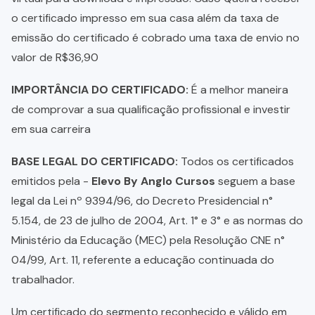
o certificado impresso em sua casa além da taxa de
emissão do certificado é cobrado uma taxa de envio no
valor de R$36,90
IMPORTÂNCIA DO CERTIFICADO:
É a melhor maneira
de comprovar a sua qualificação profissional e investir
em sua carreira
BASE LEGAL DO CERTIFICADO:
Todos os certificados
emitidos pela -
Elevo By Anglo Cursos
seguem a base
legal da Lei nº 9394/96, do Decreto Presidencial n°
5.154, de 23 de julho de 2004, Art. 1° e 3° e as normas do
Ministério da Educação (MEC) pela Resolução CNE n°
04/99, Art. 11, referente a educação continuada do
trabalhador.
Um certificado do segmento reconhecido e válido em