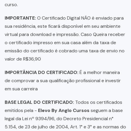
curso.
IMPORTANTE:
O Certificado Digital NÃO é enviado para
sua residência, este ficará disponível em seu ambiente
virtual para download e impressão. Caso Queira receber
o certificado impresso em sua casa além da taxa de
emissão do certificado é cobrado uma taxa de envio no
valor de R$36,90
IMPORTÂNCIA DO CERTIFICADO:
É a melhor maneira
de comprovar a sua qualificação profissional e investir
em sua carreira
BASE LEGAL DO CERTIFICADO:
Todos os certificados
emitidos pela -
Elevo By Anglo Cursos
seguem a base
legal da Lei nº 9394/96, do Decreto Presidencial n°
5.154, de 23 de julho de 2004, Art. 1° e 3° e as normas do